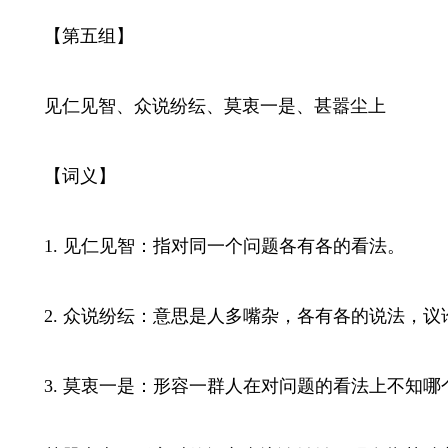
【第五组】
见仁见智、众说纷纭、莫衷一是、甚嚣尘上
【词义】
1. 见仁见智：指对同一个问题各有各的看法。
2. 众说纷纭：意思是人多嘴杂，各有各的说法，议
3. 莫衷一是：形容一群人在对问题的看法上不知哪个