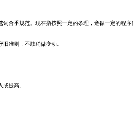
选词合乎规范。现在指按照一定的条理，遵循一定的程序
守旧准则，不敢稍做变动。
入或提高。