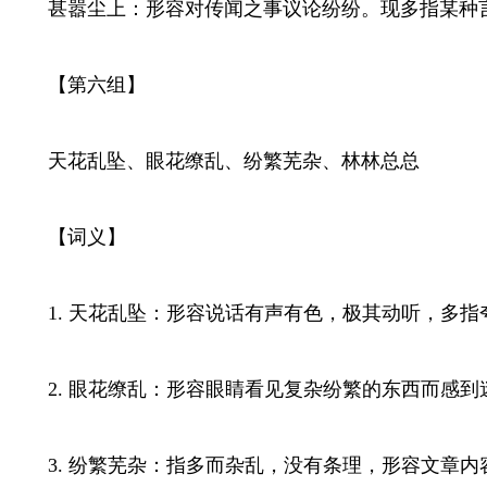
甚嚣尘上：形容对传闻之事议论纷纷。现多指某种言
【第六组】
天花乱坠、眼花缭乱、纷繁芜杂、林林总总
【词义】
1. 天花乱坠：形容说话有声有色，极其动听，多指
2. 眼花缭乱：形容眼睛看见复杂纷繁的东西而感到
3. 纷繁芜杂：指多而杂乱，没有条理，形容文章内