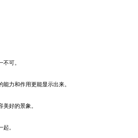
一不可。
的能力和作用更能显示出来。
容美好的景象。
一起。