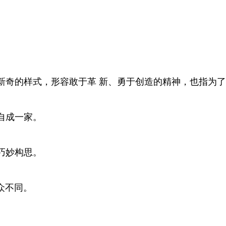
新奇的样式，形容敢于革 新、勇于创造的精神，也指为
自成一家。
巧妙构思。
众不同。