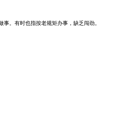
做事。有时也指按老规矩办事，缺乏闯劲。