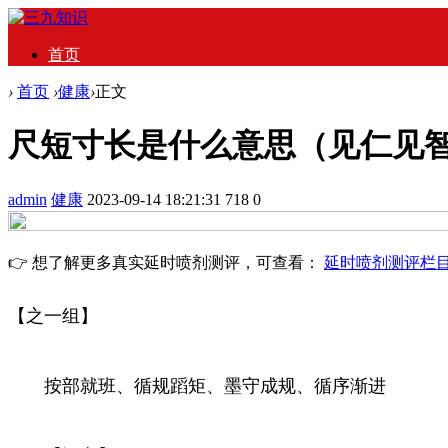
首页
›
首页
›
健康
›
正文
尺短寸长是什么意思（见仁见
admin
健康
2023-09-14 18:21:31
718
0
👉 想了解更多真实延时喷剂测评，可查看：
延时喷剂测评栏
【之一组】
按部就班、循规蹈矩、墨守成规、循序渐进