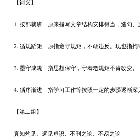
【词义】
1. 按部就班：原来指写文章结构安排得当，造句、
2. 循规蹈矩：原指遵守规矩，不敢违反。现也指拘
3. 墨守成规：指思想保守，守着老规矩不肯改变。
4. 循序渐进：指学习工作等按照一定的步骤逐渐深
【第二组】
真知灼见、远见卓识、不刊之论、不易之论