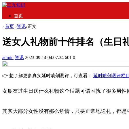
首页
›
首页
›
资讯
›
正文
送女人礼物前十件排名（生日
admin
资讯
2023-09-14 04:07:34
601
0
👉 想了解更多真实延时喷剂测评，可查看：
延时喷剂测评栏
女朋友过生日送什么礼物这个话题可谓困扰了很多男性
其实大部分女性没有那么矫情，只要正常地送礼，都是