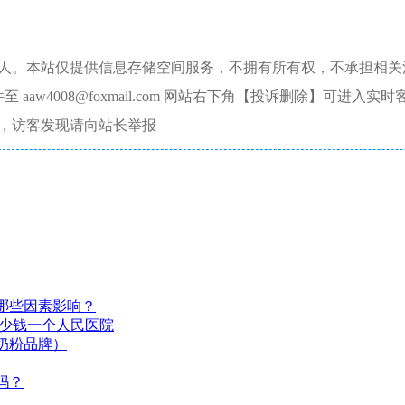
本人。本站仅提供信息存储空间服务，不拥有所有权，不承担相关
aw4008@foxmail.com 网站右下角【投诉删除】可进入实时
，访客发现请向站长举报
哪些因素影响？
多少钱一个人民医院
奶粉品牌）
吗？