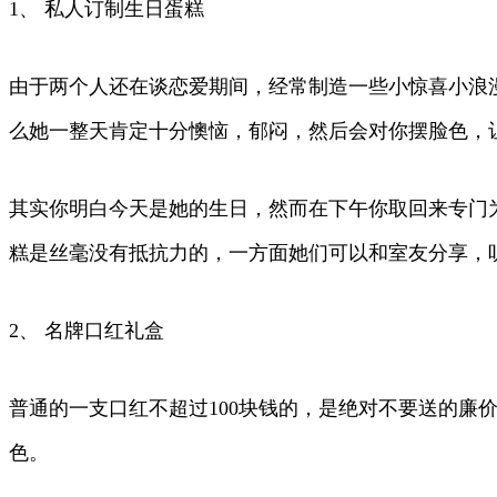
1、 私人订制生日蛋糕
由于两个人还在谈恋爱期间，经常制造一些小惊喜小浪
么她一整天肯定十分懊恼，郁闷，然后会对你摆脸色，
其实你明白今天是她的生日，然而在下午你取回来专门
糕是丝毫没有抵抗力的，一方面她们可以和室友分享，
2、 名牌口红礼盒
普通的一支口红不超过100块钱的，是绝对不要送的
色。