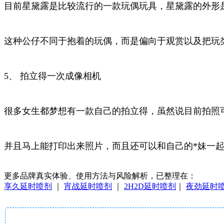
目前星黛露是比较流行的一款玩偶玩具，星黛露的外形
这种公仔不同于抱着的玩偶，而是偏向于观赏以及把玩
5、 拍立得一次成像相机
很多女生都梦想有一款自己的拍立得，虽然说目前拍照
并且马上能打印出来照片，而且还可以和自己的*妹一
更多品牌真实体验、使用方法与风险解析，已整理在：
享久延时喷剂
｜
宵战延时喷剂
｜
2H2D延时喷剂
｜
夜劲延时