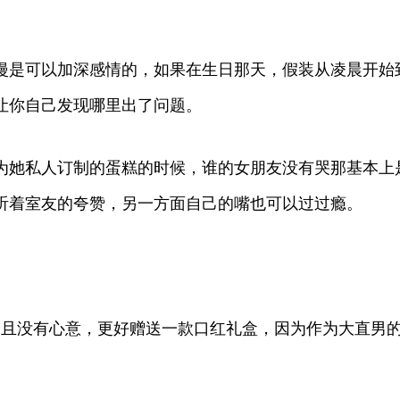
漫是可以加深感情的，如果在生日那天，假装从凌晨开始
让你自己发现哪里出了问题。
为她私人订制的蛋糕的时候，谁的女朋友没有哭那基本上
听着室友的夸赞，另一方面自己的嘴也可以过过瘾。
廉价且没有心意，更好赠送一款口红礼盒，因为作为大直男