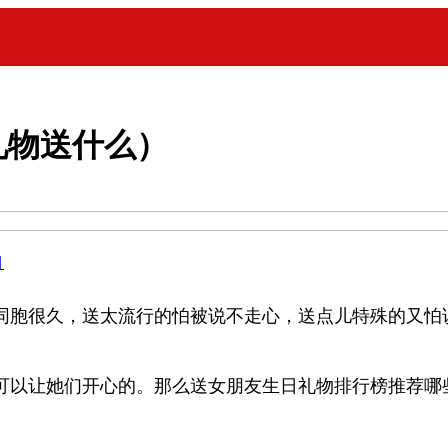
礼物送什么）
目
同胞很久，送太流行的怕被说不走心，送点儿特殊的又怕
可以让她们开心的。那么送女朋友生日礼物排行榜推荐哪