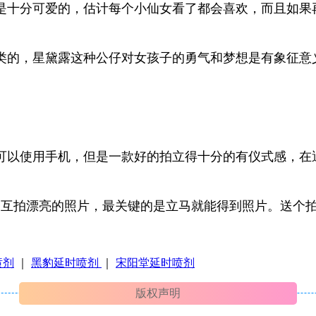
是十分可爱的，估计每个小仙女看了都会喜欢，而且如果
类的，星黛露这种公仔对女孩子的勇气和梦想是有象征意义
可以使用手机，但是一款好的拍立得十分的有仪式感，在
起互拍漂亮的照片，最关键的是立马就能得到照片。送个
喷剂
｜
黑豹延时喷剂
｜
宋阳堂延时喷剂
版权声明