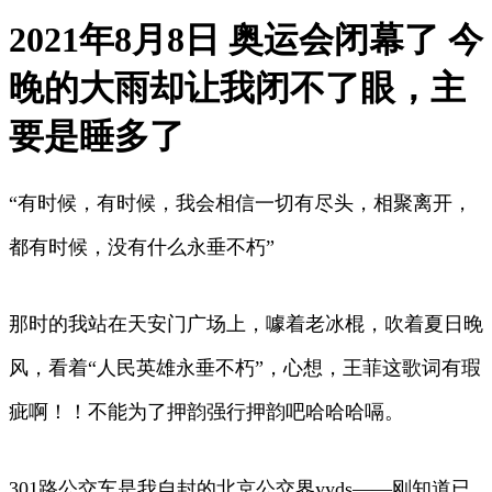
2021年8月8日 奥运会闭幕了 今
晚的大雨却让我闭不了眼，主
要是睡多了
“有时候，有时候，我会相信一切有尽头，相聚离开，
都有时候，没有什么永垂不朽”
那时的我站在天安门广场上，噱着老冰棍，吹着夏日晚
风，看着“人民英雄永垂不朽”，心想，王菲这歌词有瑕
疵啊！！不能为了押韵强行押韵吧哈哈哈嗝。
301路公交车是我自封的北京公交界yyds——刚知道已