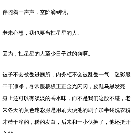
伴随着一声声，空阶滴到明。
老朱心想，我也要当扛星星的人。
因为，扛星星的人至少日子过的爽啊。
被子不会被丢进厕所，内务柜不会被乱丢一气，迷彩服
干干净净，冬常服板板正正金光闪闪，皮鞋乌黑发亮，
身上还可以有淡淡的香水味，而不是我们这般不堪，老
朱冬天的黄色迷彩服是用刷大便池的刷子加半袋洗衣粉
才糙干净的，糙的发白，后来和一小伙换了，他还挺开