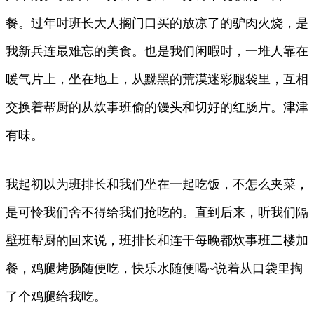
餐。过年时班长大人搁门口买的放凉了的驴肉火烧，是
我新兵连最难忘的美食。也是我们闲暇时，一堆人靠在
暖气片上，坐在地上，从黝黑的荒漠迷彩腿袋里，互相
交换着帮厨的从炊事班偷的馒头和切好的红肠片。津津
有味。
我起初以为班排长和我们坐在一起吃饭，不怎么夹菜，
是可怜我们舍不得给我们抢吃的。直到后来，听我们隔
壁班帮厨的回来说，班排长和连干每晚都炊事班二楼加
餐，鸡腿烤肠随便吃，快乐水随便喝~说着从口袋里掏
了个鸡腿给我吃。