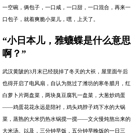
一空碗，俩包子，一口咸，一口甜，一口混合，再来一
口包子，就着爽脆小菜儿，嘿，上天了。
“小日本儿，雅蠛蝶是什么意思
啊？”
武汉黄陂的3月末已经脱掉了冬天的大袄，屋里面午后
也得开启了电风扇，自认为熬过了潍坊的寒冬腊月，红
白萝卜片两盘菜，两块臭豆腐乳一盘菜，大葱炒鸡蛋
——鸡蛋花花永远是陪衬，鸡头鸡脖子鸡下水的大锅
菜，蒸熟的大米扔热水锅搅一搅——文火慢炖熬出来的
大米汤。以及，三分钟早饭，五分钟早晚饭的一日三