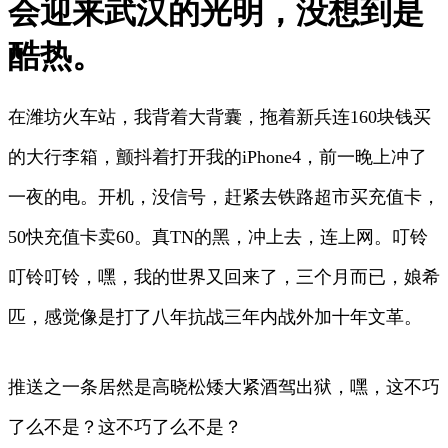
会迎来武汉的光明，没想到是
酷热。
在潍坊火车站，我背着大背囊，拖着新兵连160块钱买
的大行李箱，颤抖着打开我的iPhone4，前一晚上冲了
一夜的电。开机，没信号，赶紧去铁路超市买充值卡，
50快充值卡卖60。真TN的黑，冲上去，连上网。叮铃
叮铃叮铃，嘿，我的世界又回来了，三个月而已，娘希
匹，感觉像是打了八年抗战三年内战外加十年文革。
推送之一条居然是高晓松矮大紧酒驾出狱，嘿，这不巧
了么不是？这不巧了么不是？