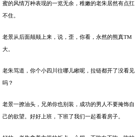
蜜的风情万种表现的一览无余，稚嫩的老朱居然有点扛
不住。
老景从后面颠颠上来，说，歪，你看，永然的熊真TM
大。
老朱骂道，你个小四川往哪儿瞅呢，拉链都开了没看见
吗？
老景一撩油头，兄弟你也别装，成功的男人不要掩饰自
己的欲望。好好上班，下班了我们一起看看房子。