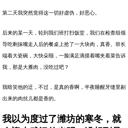
第二天我突然觉得这一切好虚伪，好恶心。
后来的某一天，轮到我们班打扫饭堂，我们在检查组领
导吃剩抹嘴走人后的餐桌上抢了一大块肉，真香。班长
端着大瓷碗，大快朵颐，一脸满足滴摸着嘴夹着菜告诉
我，那是大雁肉，没吃过吧？
我暗笑他的迂，不过，是真的香啊，半夜睡醒牙缝里剔
出来的肉丝儿都是香的。
我以为度过了潍坊的寒冬，就