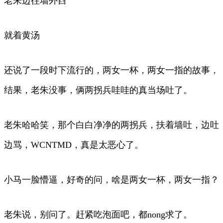
老朱边往墙外舀
就着黄汤
还说了一段时下流行的，两女一杯，两女一指的故事，
结果，老朱没事，俩两拐兵哇哇的真当场吐了。
老朱哈哈笑，那个白白净净的两拐兵，扶着墙吐，边吐
边骂，WCNTMD，真是太恶心了。
小马一脸懵逼，好奇的问，啥是两女一杯，两女一指？
老朱说，别问了。赶紧吃泡面吧，都nong求了。