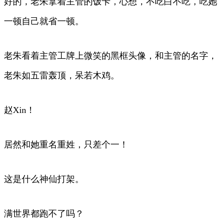
好的，老朱拿着主管的饭卡，心想，不吃白不吃，吃她
一顿自己就省一顿。
老朱看着主管工牌上微笑的黑框头像，和主管的名字，
老朱如五雷轰顶，呆若木鸡。
赵Xin！
居然和她重名重姓，只差个一！
这是什么神仙打架。
满世界都跑不了吗？