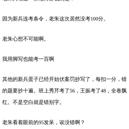
因为新兵连考条令，老朱这次居然没考100分。
老朱心想不可能啊。
我用脚写也能考一百啊
其他的新兵蛋子已经开始伏案罚抄写了，每扣一分，错
的题要抄十遍。班上秀芹考了56，王振考了48，全卷飘
红。不是空白就是错别字。
老朱看着眼前的95发呆，诶没错啊？