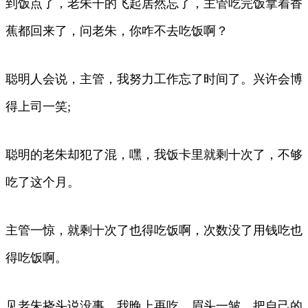
到饭点了，老朱干的飞起居然忘了，主管吃完饭拿着香
蕉都回来了，问老朱，你咋不去吃饭啊？
聪明人会说，主管，我努力工作忘了时间了。兴许会博
得上司一笑;
聪明的老朱却犯了混，嘿，我饭卡里就剩十次了，不够
吃了这个月。
主管一惊，就剩十次了也得吃饭啊，次数没了用钱吃也
得吃饭啊。
见老朱挠头说没事，我晚上再吃，眉头一皱，把自己的