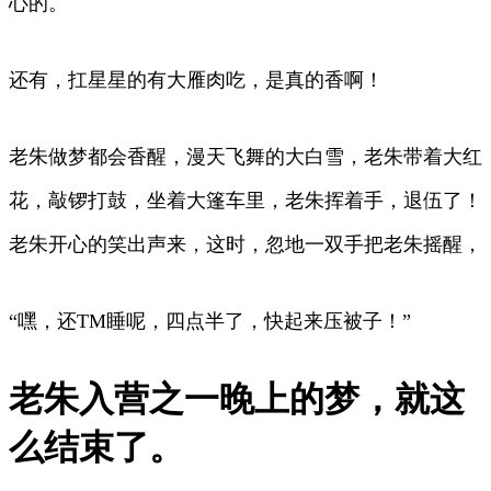
心的。
还有，扛星星的有大雁肉吃，是真的香啊！
老朱做梦都会香醒，漫天飞舞的大白雪，老朱带着大红
花，敲锣打鼓，坐着大篷车里，老朱挥着手，退伍了！
老朱开心的笑出声来，这时，忽地一双手把老朱摇醒，
“嘿，还TM睡呢，四点半了，快起来压被子！”
老朱入营之一晚上的梦，就这
么结束了。