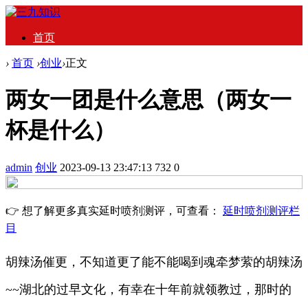
首页
›
首页
›
创业
›
正文
两女一团是什么意思（两女一
杯是什么）
admin
创业
2023-09-13 23:47:13
732
0
👉 想了解更多真实延时喷剂测评，可查看：
延时喷剂测评栏
目
胡辣汤催更，不知道更了能不能喝到魂牵梦萦的胡辣汤
~~湖北的过早文化，有幸在十年前就领教过，那时的