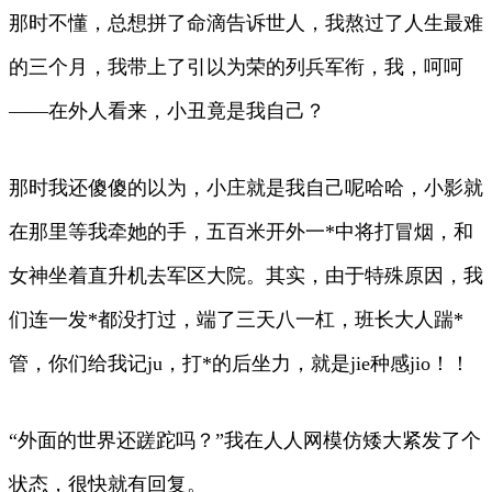
那时不懂，总想拼了命滴告诉世人，我熬过了人生最难
的三个月，我带上了引以为荣的列兵军衔，我，呵呵
——在外人看来，小丑竟是我自己？
那时我还傻傻的以为，小庄就是我自己呢哈哈，小影就
在那里等我牵她的手，五百米开外一*中将打冒烟，和
女神坐着直升机去军区大院。其实，由于特殊原因，我
们连一发*都没打过，端了三天八一杠，班长大人踹*
管，你们给我记ju，打*的后坐力，就是jie种感jio！！
“外面的世界还蹉跎吗？”我在人人网模仿矮大紧发了个
状态，很快就有回复。