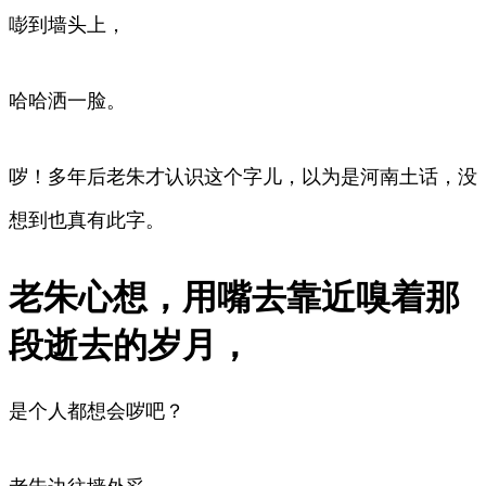
嘭到墙头上，
哈哈洒一脸。
哕！多年后老朱才认识这个字儿，以为是河南土话，没
想到也真有此字。
老朱心想，用嘴去靠近嗅着那
段逝去的岁月，
是个人都想会哕吧？