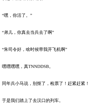
“嘿，你活了。”
“弟儿，你真去当兵去了啊”
“朱司令好，啥时候带我开飞机啊”
嘿嘿嘿嘿，真TNNDDSB。
同年兵小马说，别抠了，检票了！赶紧赶紧！
于是我们踏上了去汉口的列车。