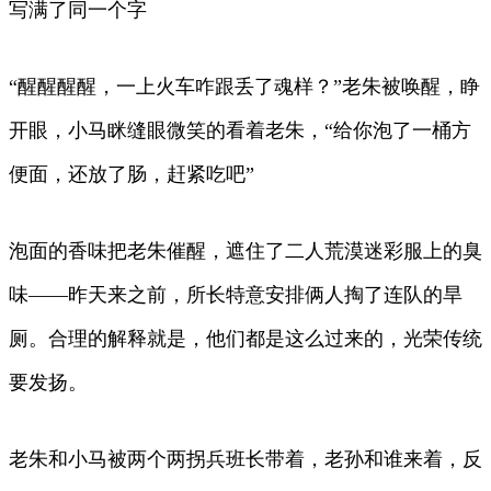
写满了同一个字
“醒醒醒醒，一上火车咋跟丢了魂样？”老朱被唤醒，睁
开眼，小马眯缝眼微笑的看着老朱，“给你泡了一桶方
便面，还放了肠，赶紧吃吧”
泡面的香味把老朱催醒，遮住了二人荒漠迷彩服上的臭
味——昨天来之前，所长特意安排俩人掏了连队的旱
厕。合理的解释就是，他们都是这么过来的，光荣传统
要发扬。
老朱和小马被两个两拐兵班长带着，老孙和谁来着，反