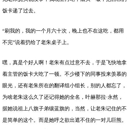
饭卡递了过去。
“刷我的，我的一个月六十次，晚上也不在这吃，都用
不完”说着扔给了老朱桌子上。
嘿，真是个好人啊！老朱有点过意不去，于是飞快地拿
着主管的饭卡大吃了一顿。不少楼下的同事投来羡慕的
眼光，还有老朱所在的翻译组小组长，别的人都忘了，
为啥老朱这么久了还记得她的全名，叶赫那拉·永然，
据她说祖上八旗子弟镶蓝旗的，当然，让老朱记住的不
是简单的这个。而是她呼之欲出遮不住的一对儿巨熊。