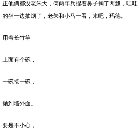
正他俩都没老朱大，俩两年兵捏着鼻子掏了两瓢，哇哇
的坐一边抽烟了，老朱和小马一看，来吧，玛德。
用着长竹竿
上面有个碗，
一碗接一碗，
抛到墙外面。
要是不小心，