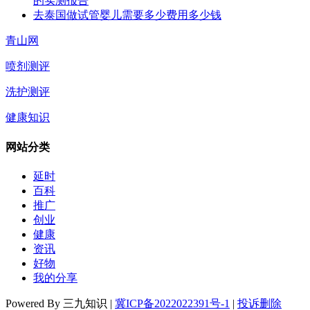
的实测报告
去泰国做试管婴儿需要多少费用多少钱
青山网
喷剂测评
洗护测评
健康知识
网站分类
延时
百科
推广
创业
健康
资讯
好物
我的分享
Powered By 三九知识 |
冀ICP备2022022391号-1
|
投诉删除