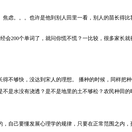
、焦虑。。。也许是他到别人田里一看，别人的苗长得比
已经会200个单词了，就问你慌不慌？一比较，很多家长
得不够快，没达到宋人的理想。 播种的时候，同样把种
是不是水没有浇透？是不是地里的土不够松？农民种田的
的，自己要懂发展心理学的规律，只要在正常范围之内，