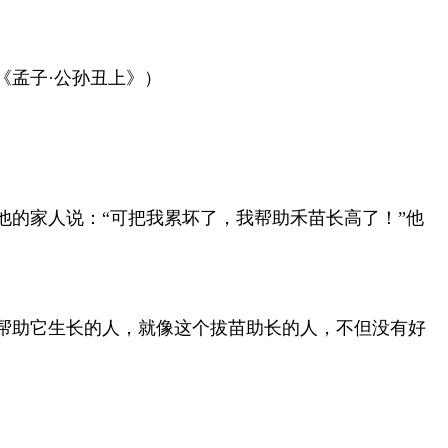
《孟子·公孙丑上》）
的家人说：“可把我累坏了，我帮助禾苗长高了！”他
帮助它生长的人，就像这个拔苗助长的人，不但没有好