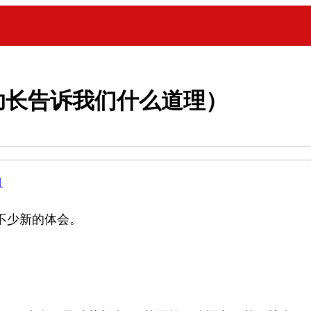
助长告诉我们什么道理）
目
不少新的体会。