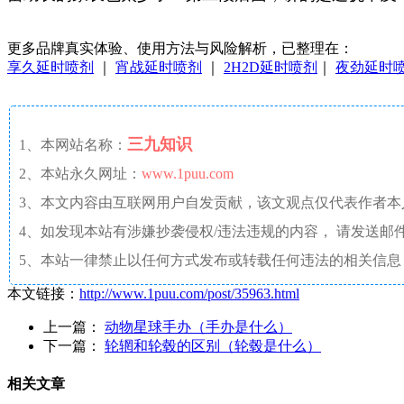
更多品牌真实体验、使用方法与风险解析，已整理在：
享久延时喷剂
｜
宵战延时喷剂
｜
2H2D延时喷剂
｜
夜劲延时
三九知识
1、本网站名称：
2、本站永久网址：
www.1puu.com
3、本文内容由互联网用户自发贡献，该文观点仅代表作者
4、如发现本站有涉嫌抄袭侵权/违法违规的内容， 请发送邮件至 a
5、本站一律禁止以任何方式发布或转载任何违法的相关信息
本文链接：
http://www.1puu.com/post/35963.html
上一篇：
动物星球手办（手办是什么）
下一篇：
轮辋和轮毂的区别（轮毂是什么）
相关文章