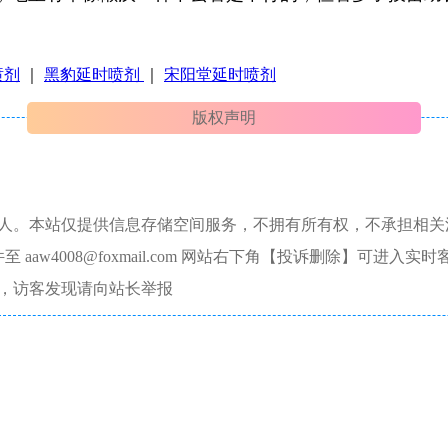
喷剂
｜
黑豹延时喷剂
｜
宋阳堂延时喷剂
版权声明
本人。本站仅提供信息存储空间服务，不拥有所有权，不承担相关
aw4008@foxmail.com 网站右下角【投诉删除】可进入实时
，访客发现请向站长举报