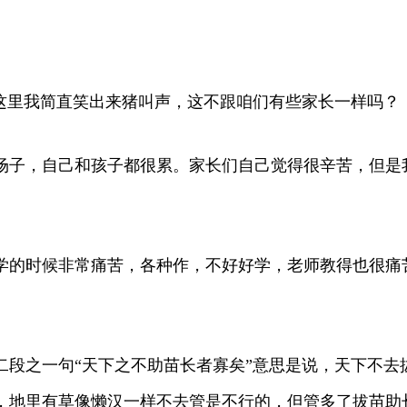
这里我简直笑出来猪叫声，这不跟咱们有些家长一样吗？
场子，自己和孩子都很累。家长们自己觉得很辛苦，但是
学的时候非常痛苦，各种作，不好好学，老师教得也很痛苦
二段之一句“天下之不助苗长者寡矣”意思是说，天下不去
，地里有草像懒汉一样不去管是不行的，但管多了拔苗助