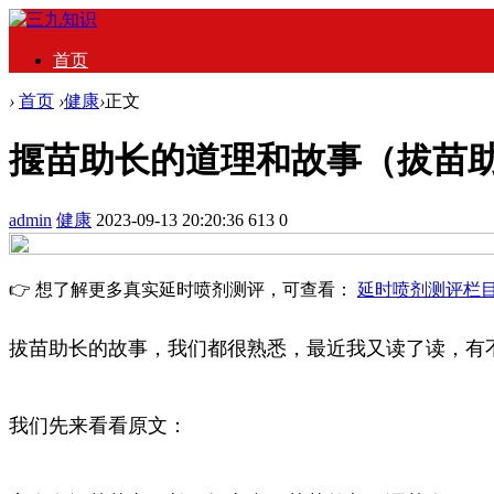
首页
›
首页
›
健康
›
正文
揠苗助长的道理和故事（拔苗
admin
健康
2023-09-13 20:20:36
613
0
👉 想了解更多真实延时喷剂测评，可查看：
延时喷剂测评栏
拔苗助长的故事，我们都很熟悉，最近我又读了读，有
我们先来看看原文：