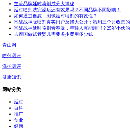
主流品牌延时喷剂成分大揭秘
延时喷剂洗完澡后还有效果吗？不同品牌不同影响！
如何通过自慰，测试延时喷剂的有效性？
宵战战神版喷剂真实用户反馈大公开：我用三个月收集的
宵战战神延时喷剂青春版，年轻人真能用吗？25岁小伙
去泰国做试管婴儿需要多少费用多少钱
青山网
喷剂测评
洗护测评
健康知识
网站分类
延时
百科
推广
创业
健康