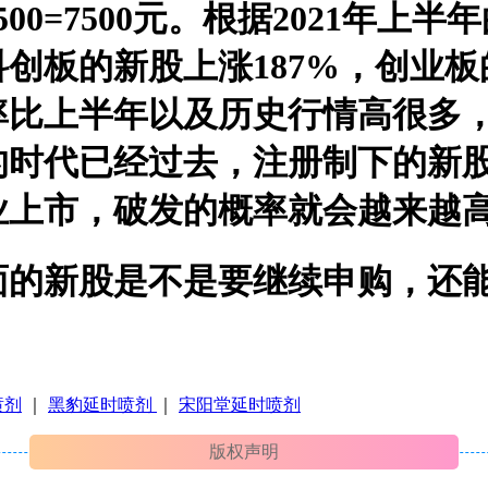
*500=7500元。根据2021年
创板的新股上涨187%，创业板
率比上半年以及历史行情高很多
的时代已经过去，注册制下的新
业上市，破发的概率就会越来越
面的新股是不是要继续申购，还
喷剂
｜
黑豹延时喷剂
｜
宋阳堂延时喷剂
版权声明