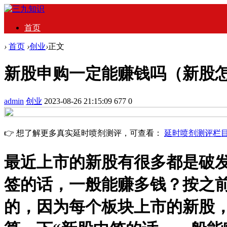
首页
›
首页
›
创业
›
正文
新股申购一定能赚钱吗（新股
admin
创业
2023-08-26 21:15:09
677
0
👉 想了解更多真实延时喷剂测评，可查看：
延时喷剂测评栏
最近上市的新股有很多都是破
签的话，一般能赚多钱？按之前
的，因为每个板块上市的新股