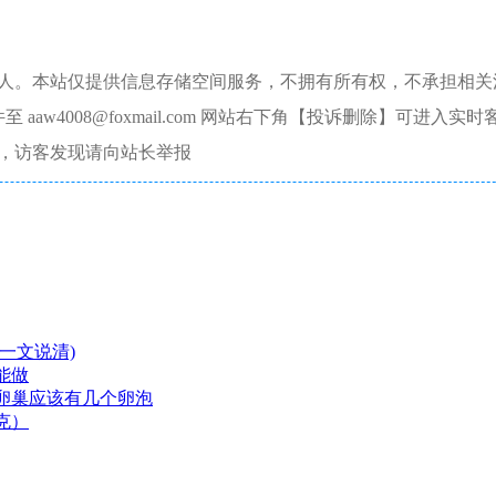
本人。本站仅提供信息存储空间服务，不拥有所有权，不承担相关
aw4008@foxmail.com 网站右下角【投诉删除】可进入实时
，访客发现请向站长举报
一文说清)
能做
卵巢应该有几个卵泡
克）