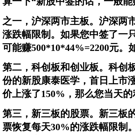
算一下“新股中签的话，一般能
之一，沪深两市主板。沪深两市
涨跌幅限制。如果您中签了一只
可能赚500*10*44%=22
第二，科创板和创业板。科创板
份的新股康泰医学，首日上市涨
价上涨了150%，那么您当天的利润就
第三，新三板的股票。新三板
票恢复每天30%的涨跌幅限制