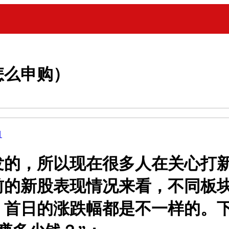
怎么申购）
目
发的，所以现在很多人在关心打
的新股表现情况来看，不同板块
，首日的涨跌幅都是不一样的。