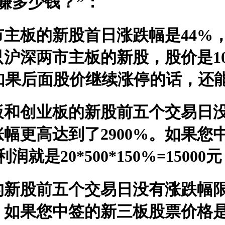
赚多少钱？”：
主板的新股首日涨跌幅是44%，
沪深两市主板的新股，股价是10
00元。如果后面股价继续涨停的话，
和创业板的新股前五个交易日没有
幅更高达到了2900%。如果您
是20*500*150%=15000
的新股前五个交易日没有涨跌幅
。如果您中签的新三板股票价格是1