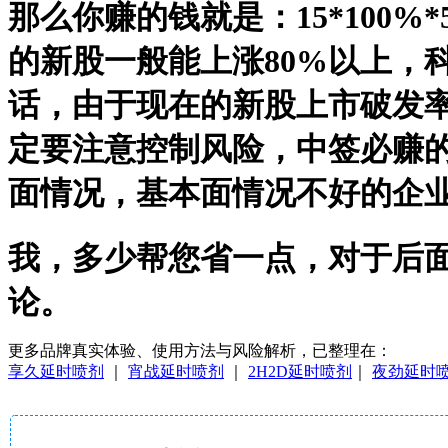
那么你赚的钱就是：15*100%
的新股一般能上涨80%以上，科
话，由于现在的新股上市破发
定要注意控制风险，中签必赚
面情况，基本面情况不好的企
我，多少帮您省一点，对于后
论。
更多品牌真实体验、使用方法与风险解析，已整理在：
享久延时喷剂
｜
宵战延时喷剂
｜
2H2D延时喷剂
｜
夜劲延时