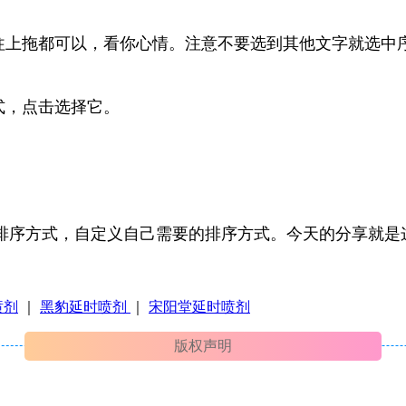
从下往上拖都可以，看你心情。注意不要选到其他文字就选中
式，点击选择它。
序方式，自定义自己需要的排序方式。今天的分享就是这些
喷剂
｜
黑豹延时喷剂
｜
宋阳堂延时喷剂
版权声明