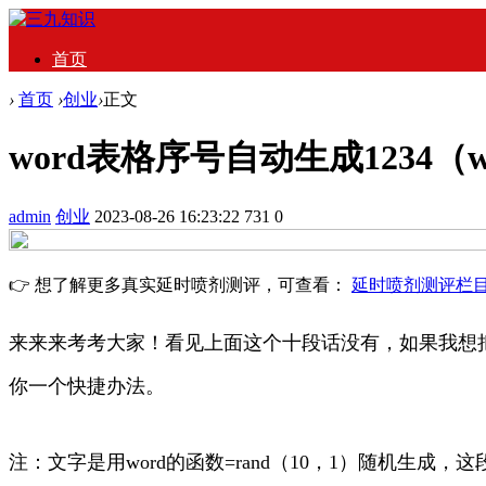
首页
›
首页
›
创业
›
正文
word表格序号自动生成1234（
admin
创业
2023-08-26 16:23:22
731
0
👉 想了解更多真实延时喷剂测评，可查看：
延时喷剂测评栏
来来来考考大家！看见上面这个十段话没有，如果我想把
你一个快捷办法。
注：文字是用word的函数=rand（10，1）随机生