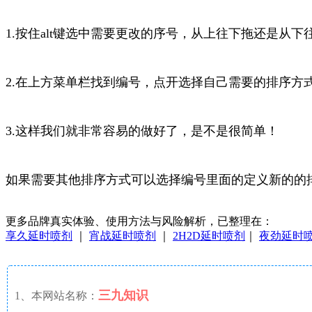
1.按住alt键选中需要更改的序号，从上往下拖还是
2.在上方菜单栏找到编号，点开选择自己需要的排序方
3.这样我们就非常容易的做好了，是不是很简单！
如果需要其他排序方式可以选择编号里面的定义新的的排
更多品牌真实体验、使用方法与风险解析，已整理在：
享久延时喷剂
｜
宵战延时喷剂
｜
2H2D延时喷剂
｜
夜劲延时
三九知识
1、本网站名称：