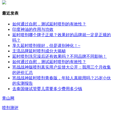
最近发表
如何通过自慰，测试延时喷剂的有效性？
印度神油的作用与功效
延时喷剂哪个牌子正规？效果好的品牌就一定是正规的
吗？
享久延时喷剂很好，但是请别神化！~
主流品牌延时喷剂成分大揭秘
延时喷剂洗完澡后还有效果吗？不同品牌不同影响！
如何通过自慰，测试延时喷剂的有效性？
宵战战神版喷剂真实用户反馈大公开：我用三个月收集
的评价汇总
宵战战神延时喷剂青春版，年轻人真能用吗？25岁小伙
的实测报告
去泰国做试管婴儿需要多少费用多少钱
青山网
喷剂测评