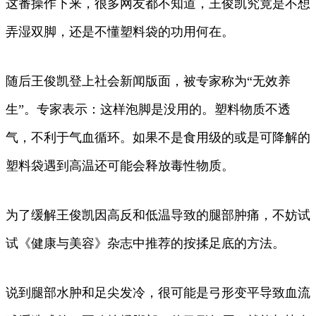
这番操作下来，很多网友都不知道，王俊凯究竟是不想
弄湿双脚，还是不懂塑料袋的功用何在。
随后王俊凯登上社会新闻版面，被专家称为“无效养
生”。专家表示：这样泡脚是没用的。塑料物质不透
气，不利于气血循环。如果不是食用级的或是可降解的
塑料袋遇到高温还可能会释放毒性物质。
为了缓解王俊凯因高反和低温导致的腿部肿痛，不妨试
试《健康与美容》杂志中推荐的按揉足底的方法。
说到腿部水肿和足尖发冷，很可能是弓形变平导致血流