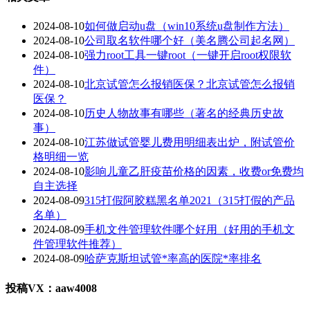
2024-08-10
如何做启动u盘（win10系统u盘制作方法）
2024-08-10
公司取名软件哪个好（美名腾公司起名网）
2024-08-10
强力root工具一键root（一键开启root权限软
件）
2024-08-10
北京试管怎么报销医保？北京试管怎么报销
医保？
2024-08-10
历史人物故事有哪些（著名的经典历史故
事）
2024-08-10
江苏做试管婴儿费用明细表出炉，附试管价
格明细一览
2024-08-10
影响儿童乙肝疫苗价格的因素，收费or免费均
自主选择
2024-08-09
315打假阿胶糕黑名单2021（315打假的产品
名单）
2024-08-09
手机文件管理软件哪个好用（好用的手机文
件管理软件推荐）
2024-08-09
哈萨克斯坦试管*率高的医院*率排名
投稿VX：aaw4008