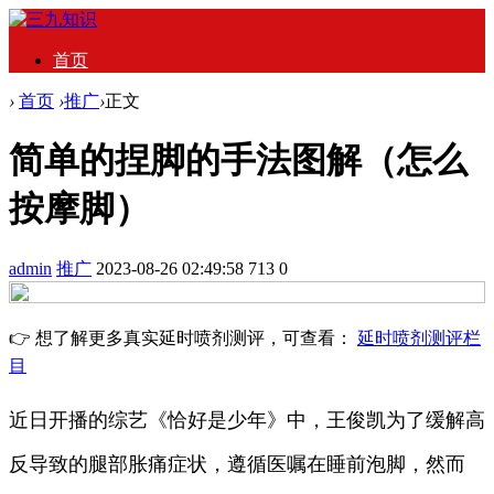
首页
›
首页
›
推广
›
正文
简单的捏脚的手法图解（怎么
按摩脚）
admin
推广
2023-08-26 02:49:58
713
0
👉 想了解更多真实延时喷剂测评，可查看：
延时喷剂测评栏
目
近日开播的综艺《恰好是少年》中，王俊凯为了缓解高
反导致的腿部胀痛症状，遵循医嘱在睡前泡脚，然而