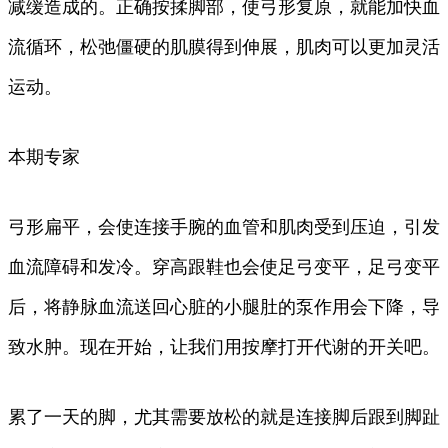
减缓造成的。正确按揉脚部，使弓形复原，就能加快血
流循环，松弛僵硬的肌膜得到伸展，肌肉可以更加灵活
运动。
本期专家
弓形扁平，会使连接手腕的血管和肌肉受到压迫，引发
血流障碍和发冷。穿高跟鞋也会使足弓变平，足弓变平
后，将静脉血流送回心脏的小腿肚的泵作用会下降，导
致水肿。现在开始，让我们用按摩打开代谢的开关吧。
累了一天的脚，尤其需要放松的就是连接脚后跟到脚趾