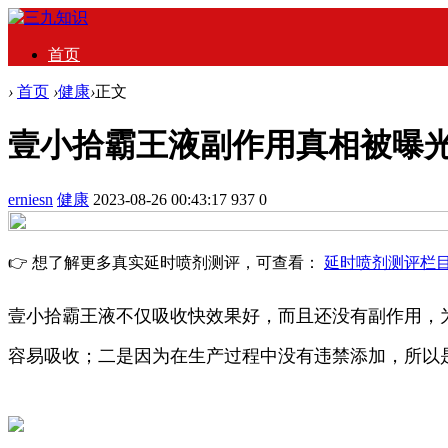
首页
›
首页
›
健康
›
正文
壹小拾霸王液副作用真相被曝光
erniesn
健康
2023-08-26 00:43:17
937
0
👉 想了解更多真实延时喷剂测评，可查看：
延时喷剂测评栏
壹小拾霸王液不仅吸收快效果好，而且还没有副作用，
容易吸收；二是因为在生产过程中没有违禁添加，所以