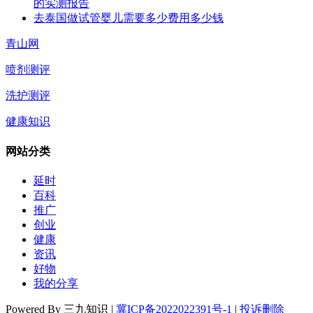
的实测报告
去泰国做试管婴儿需要多少费用多少钱
青山网
喷剂测评
洗护测评
健康知识
网站分类
延时
百科
推广
创业
健康
资讯
好物
我的分享
Powered By 三九知识 |
冀ICP备2022022391号-1
|
投诉删除