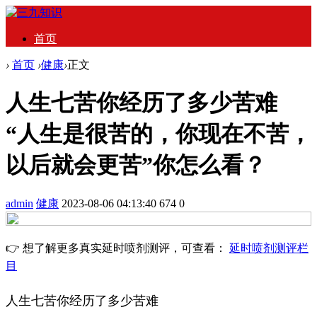
首页
›
首页
›
健康
›
正文
人生七苦你经历了多少苦难
“人生是很苦的，你现在不苦，
以后就会更苦”你怎么看？
admin
健康
2023-08-06 04:13:40
674
0
👉 想了解更多真实延时喷剂测评，可查看：
延时喷剂测评栏
目
人生七苦你经历了多少苦难