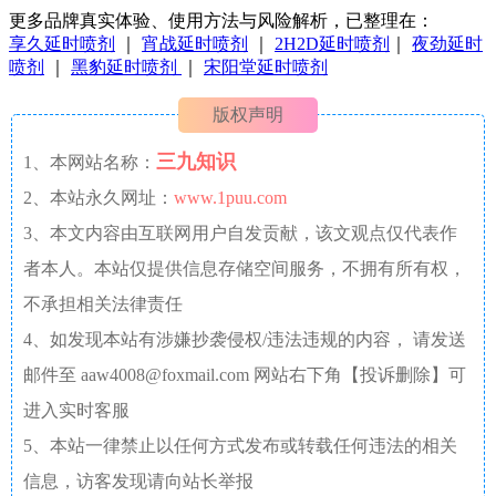
更多品牌真实体验、使用方法与风险解析，已整理在：
享久延时喷剂
｜
宵战延时喷剂
｜
2H2D延时喷剂
｜
夜劲延时
喷剂
｜
黑豹延时喷剂
｜
宋阳堂延时喷剂
版权声明
三九知识
1、本网站名称：
2、本站永久网址：
www.1puu.com
3、本文内容由互联网用户自发贡献，该文观点仅代表作
者本人。本站仅提供信息存储空间服务，不拥有所有权，
不承担相关法律责任
4、如发现本站有涉嫌抄袭侵权/违法违规的内容， 请发送
邮件至 aaw4008@foxmail.com 网站右下角【投诉删除】可
进入实时客服
5、本站一律禁止以任何方式发布或转载任何违法的相关
信息，访客发现请向站长举报