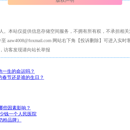
版权声明
本人。本站仅提供信息存储空间服务，不拥有所有权，不承担相关
aw4008@foxmail.com 网站右下角【投诉删除】可进入实时
，访客发现请向站长举报
他一生的命运吗？
的春节还是谁的生日？
哪些因素影响？
多少钱一个人民医院
奶粉品牌）