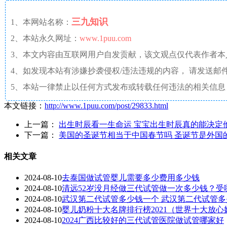
三九知识
1、本网站名称：
2、本站永久网址：
www.1puu.com
3、本文内容由互联网用户自发贡献，该文观点仅代表作者
4、如发现本站有涉嫌抄袭侵权/违法违规的内容， 请发送邮件至 a
5、本站一律禁止以任何方式发布或转载任何违法的相关信息
本文链接：
http://www.1puu.com/post/29833.html
上一篇：
出生时辰看一生命运 宝宝出生时辰真的能决定
下一篇：
美国的圣诞节相当于中国春节吗 圣诞节是外国
相关文章
2024-08-10
去泰国做试管婴儿需要多少费用多少钱
2024-08-10
清远52岁没月经做三代试管做一次多少钱？受
2024-08-10
武汉第二代试管多少钱一个 武汉第二代试管
2024-08-10
婴儿奶粉十大名牌排行榜2021（世界十大放心
2024-08-10
2024广西比较好的三代试管医院做试管哪家好