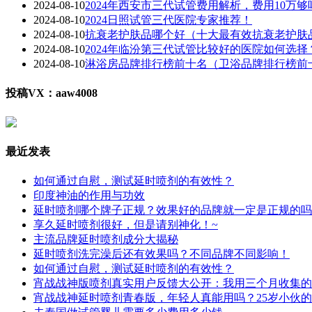
2024-08-10
2024年西安市三代试管费用解析，费用10万够
2024-08-10
2024日照试管三代医院专家推荐！
2024-08-10
抗衰老护肤品哪个好（十大最有效抗衰老护肤
2024-08-10
2024年临汾第三代试管比较好的医院如何选择
2024-08-10
淋浴房品牌排行榜前十名（卫浴品牌排行榜前
投稿VX：aaw4008
最近发表
如何通过自慰，测试延时喷剂的有效性？
印度神油的作用与功效
延时喷剂哪个牌子正规？效果好的品牌就一定是正规的吗
享久延时喷剂很好，但是请别神化！~
主流品牌延时喷剂成分大揭秘
延时喷剂洗完澡后还有效果吗？不同品牌不同影响！
如何通过自慰，测试延时喷剂的有效性？
宵战战神版喷剂真实用户反馈大公开：我用三个月收集的
宵战战神延时喷剂青春版，年轻人真能用吗？25岁小伙