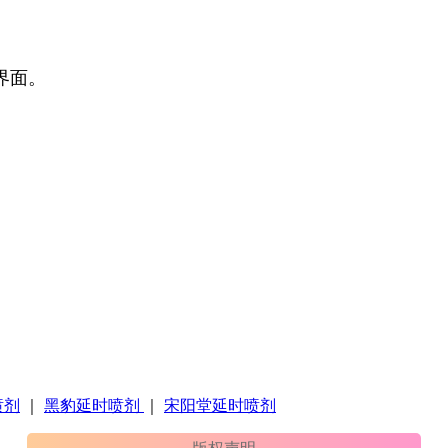
界面。
喷剂
｜
黑豹延时喷剂
｜
宋阳堂延时喷剂