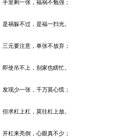
手里剩一张，福祸不勉强；
是祸躲不过，是福一扫光。
三元要注意，单张不放弃；
即使吊不上，别家也瞎忙。
发现少一张，千万莫心慌；
但求杠上杠，莫往杠上放。
开杠来亮倒，心眼真不少；