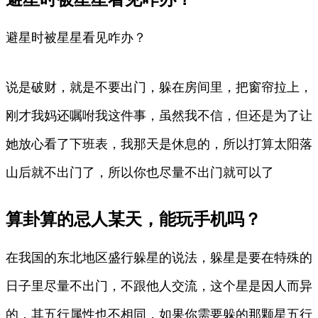
避星时被星星看见咋办？
说是破财，就是不要出门，躲在房间里，把窗帘拉上，
刚才我妈还嘱咐我这件事，虽然我不信，但还是为了让
她放心看了下班表，我那天是休息的，所以打算太阳落
山后就不出门了，所以你也尽量不出门就可以了
算卦算的忌人某天，能玩手机吗？
在我国的东北地区盛行躲星的说法，躲星是要在特殊的
日子里尽量不出门，不跟他人交流，这个星是因人而异
的，其五行属性也不相同，如果你需要躲的那颗星五行