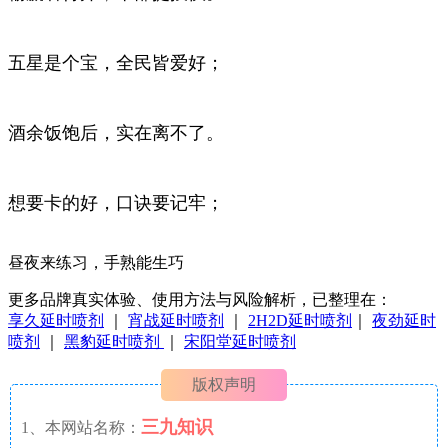
五星是个宝，全民皆爱好；
酒余饭饱后，实在离不了。
想要卡的好，口诀要记牢；
昼夜来练习，手熟能生巧
更多品牌真实体验、使用方法与风险解析，已整理在：
享久延时喷剂
｜
宵战延时喷剂
｜
2H2D延时喷剂
｜
夜劲延时
喷剂
｜
黑豹延时喷剂
｜
宋阳堂延时喷剂
版权声明
三九知识
1、本网站名称：