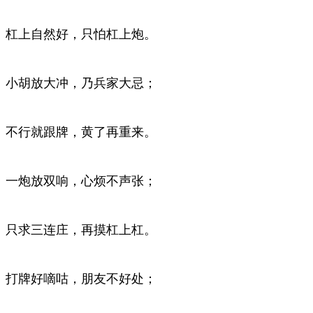
杠上自然好，只怕杠上炮。
小胡放大冲，乃兵家大忌；
不行就跟牌，黄了再重来。
一炮放双响，心烦不声张；
只求三连庄，再摸杠上杠。
打牌好嘀咕，朋友不好处；