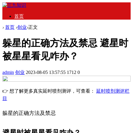
首页
›
首页
›
创业
›
正文
躲星的正确方法及禁忌 避星时
被星星看见咋办？
admin
创业
2023-08-05 13:57:55
1712
0
👉 想了解更多真实延时喷剂测评，可查看：
延时喷剂测评栏
目
躲星的正确方法及禁忌
避星时被星星看见咋办？