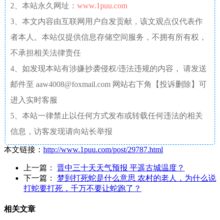
2、本站永久网址：
www.1puu.com
3、本文内容由互联网用户自发贡献，该文观点仅代表作
者本人。本站仅提供信息存储空间服务，不拥有所有权，
不承担相关法律责任
4、如发现本站有涉嫌抄袭侵权/违法违规的内容， 请发送
邮件至 aaw4008@foxmail.com 网站右下角【投诉删除】可
进入实时客服
5、本站一律禁止以任何方式发布或转载任何违法的相关
信息，访客发现请向站长举报
本文链接：
http://www.1puu.com/post/29787.html
上一篇：
晋中三十天天气预报 平遥古城温度？
下一篇：
梦到打死蛇是什么意思 农村的老人，为什么说
打蛇要打死，千万不要让蛇跑了？
相关文章