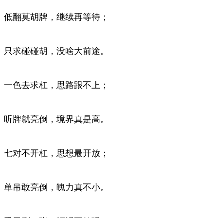
低翻莫胡牌，继续再等待；
只求碰碰胡，没啥大前途。
一色去求杠，思路跟不上；
听牌就亮倒，境界真是高。
七对不开杠，思想最开放；
单吊敢亮倒，魄力真不小。