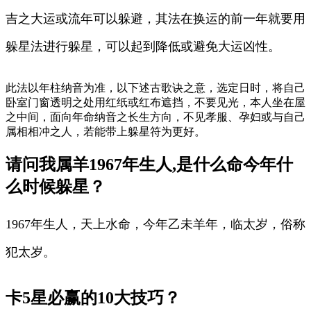
吉之大运或流年可以躲避，其法在换运的前一年就要用
躲星法进行躲星，可以起到降低或避免大运凶性。
此法以年柱纳音为准，以下述古歌诀之意，选定日时，将自己
卧室门窗透明之处用红纸或红布遮挡，不要见光，本人坐在屋
之中间，面向年命纳音之长生方向，不见孝服、孕妇或与自己
属相相冲之人，若能带上躲星符为更好。
请问我属羊1967年生人,是什么命今年什
么时候躲星？
1967年生人，天上水命，今年乙未羊年，临太岁，俗称
犯太岁。
卡5星必赢的10大技巧？