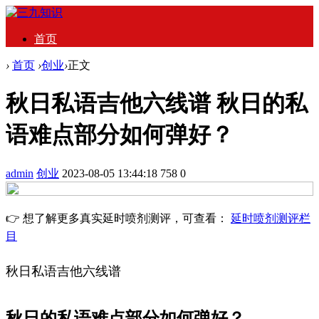
首页
›
首页
›
创业
›
正文
秋日私语吉他六线谱 秋日的私
语难点部分如何弹好？
admin
创业
2023-08-05 13:44:18
758
0
👉 想了解更多真实延时喷剂测评，可查看：
延时喷剂测评栏
目
秋日私语吉他六线谱
秋日的私语难点部分如何弹好？