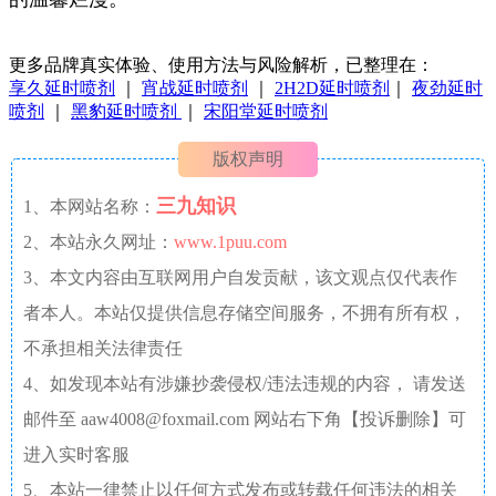
更多品牌真实体验、使用方法与风险解析，已整理在：
享久延时喷剂
｜
宵战延时喷剂
｜
2H2D延时喷剂
｜
夜劲延时
喷剂
｜
黑豹延时喷剂
｜
宋阳堂延时喷剂
版权声明
三九知识
1、本网站名称：
2、本站永久网址：
www.1puu.com
3、本文内容由互联网用户自发贡献，该文观点仅代表作
者本人。本站仅提供信息存储空间服务，不拥有所有权，
不承担相关法律责任
4、如发现本站有涉嫌抄袭侵权/违法违规的内容， 请发送
邮件至 aaw4008@foxmail.com 网站右下角【投诉删除】可
进入实时客服
5、本站一律禁止以任何方式发布或转载任何违法的相关