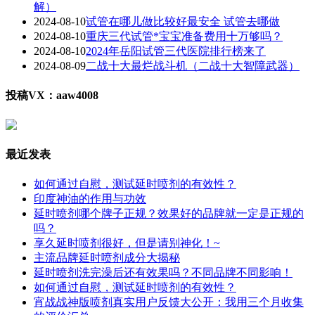
解）
2024-08-10
试管在哪儿做比较好最安全 试管去哪做
2024-08-10
重庆三代试管*宝宝准备费用十万够吗？
2024-08-10
2024年岳阳试管三代医院排行榜来了
2024-08-09
二战十大最烂战斗机（二战十大智障武器）
投稿VX：aaw4008
最近发表
如何通过自慰，测试延时喷剂的有效性？
印度神油的作用与功效
延时喷剂哪个牌子正规？效果好的品牌就一定是正规的
吗？
享久延时喷剂很好，但是请别神化！~
主流品牌延时喷剂成分大揭秘
延时喷剂洗完澡后还有效果吗？不同品牌不同影响！
如何通过自慰，测试延时喷剂的有效性？
宵战战神版喷剂真实用户反馈大公开：我用三个月收集