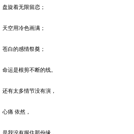
盘旋着无限留恋；
天空用冷色画满；
苍白的感情祭奠；
命运是根剪不断的线。
还有太多情节没有演，
心痛 依然，
是我没有握住那份缘，