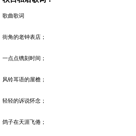
歌曲歌词
街角的老钟表店；
一点点镌刻时间；
风铃耳语的屋檐；
轻轻的诉说怀念；
鸽子在天涯飞倦；