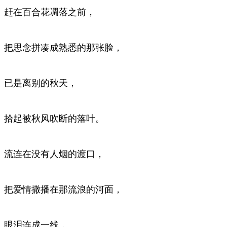
赶在百合花凋落之前，
把思念拼凑成熟悉的那张脸，
已是离别的秋天，
拾起被秋风吹断的落叶。
流连在没有人烟的渡口，
把爱情撒播在那流浪的河面，
眼泪连成一线，