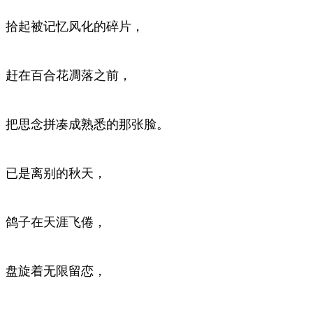
拾起被记忆风化的碎片，
赶在百合花凋落之前，
把思念拼凑成熟悉的那张脸。
已是离别的秋天，
鸽子在天涯飞倦，
盘旋着无限留恋，