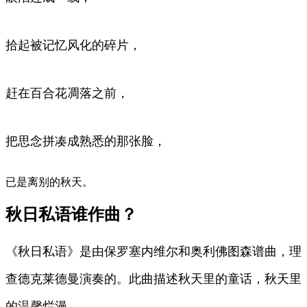
拾起被记忆风化的碎片，
赶在百合花凋落之前，
把思念拼凑成熟悉的那张脸，
已是离别的秋天。
秋日私语谁作曲？
《秋日私语》是由保罗塞内维尔和奥利佛图森谱曲，理
查德克莱德曼演奏的。此曲描述秋天里的童话，秋天里
的温馨烂漫。