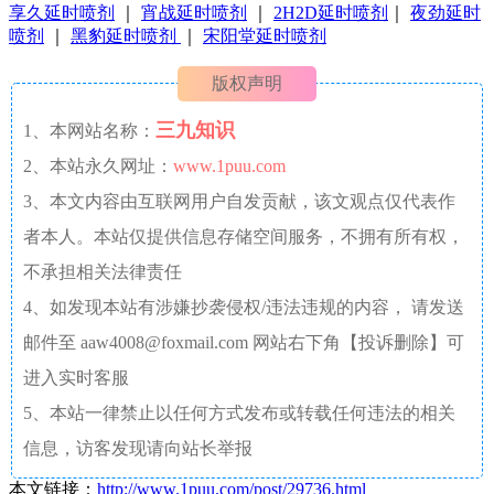
享久延时喷剂
｜
宵战延时喷剂
｜
2H2D延时喷剂
｜
夜劲延时
喷剂
｜
黑豹延时喷剂
｜
宋阳堂延时喷剂
版权声明
三九知识
1、本网站名称：
2、本站永久网址：
www.1puu.com
3、本文内容由互联网用户自发贡献，该文观点仅代表作
者本人。本站仅提供信息存储空间服务，不拥有所有权，
不承担相关法律责任
4、如发现本站有涉嫌抄袭侵权/违法违规的内容， 请发送
邮件至 aaw4008@foxmail.com 网站右下角【投诉删除】可
进入实时客服
5、本站一律禁止以任何方式发布或转载任何违法的相关
信息，访客发现请向站长举报
本文链接：
http://www.1puu.com/post/29736.html