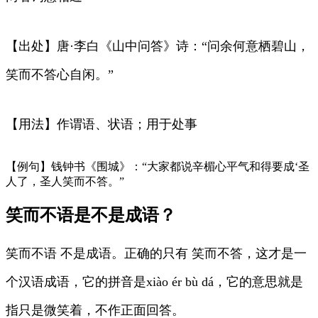
【出处】唐·李白《山中问答》诗：“问余何意栖碧山，
笑而不答心自闲。”
【用法】作谓语、状语；用于处事
【例句】钱钟书《围城》：“大家都说辛楣心平气和得要成‘圣
人了，圣人笑而不答。”
笑而不语是不是成语？
笑而不语 不是成语。正确的只有 笑而不答，这才是一
个汉语成语，它的拼音是xiào ér bù dá，它的意思就是
指只是微笑着，不作正面回答。