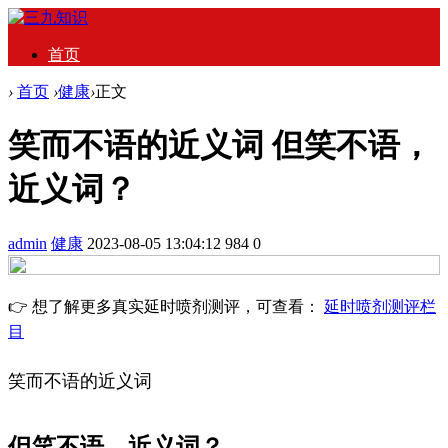
首页
›
首页
›
健康
›
正文
笑而不语的近义词 但笑不语，
近义词？
admin
健康
2023-08-05 13:04:12
984
0
👉 想了解更多真实延时喷剂测评，可查看：
延时喷剂测评栏
目
笑而不语的近义词
但笑不语，近义词？