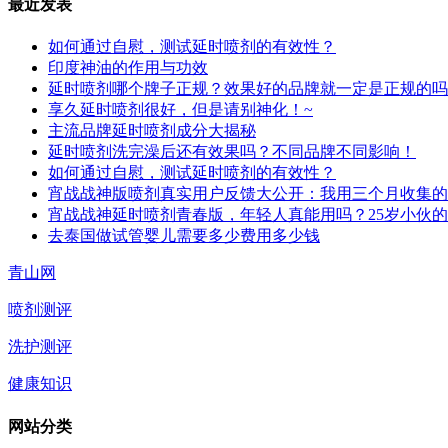
最近发表
如何通过自慰，测试延时喷剂的有效性？
印度神油的作用与功效
延时喷剂哪个牌子正规？效果好的品牌就一定是正规的吗
享久延时喷剂很好，但是请别神化！~
主流品牌延时喷剂成分大揭秘
延时喷剂洗完澡后还有效果吗？不同品牌不同影响！
如何通过自慰，测试延时喷剂的有效性？
宵战战神版喷剂真实用户反馈大公开：我用三个月收集的
宵战战神延时喷剂青春版，年轻人真能用吗？25岁小伙
去泰国做试管婴儿需要多少费用多少钱
青山网
喷剂测评
洗护测评
健康知识
网站分类