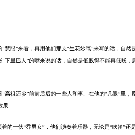
的“慧眼”来看，再用他们那支“生花妙笔”来写的话，自
张“下里巴人”的嘴来说的话，自然是低贱得不能再低贱，
。
看“高祖还乡”前前后后的一些人和事。在他的“凡眼”里
效果。
领着的一伙“乔男女”，他们演奏着乐器，无论是“吹笛”还