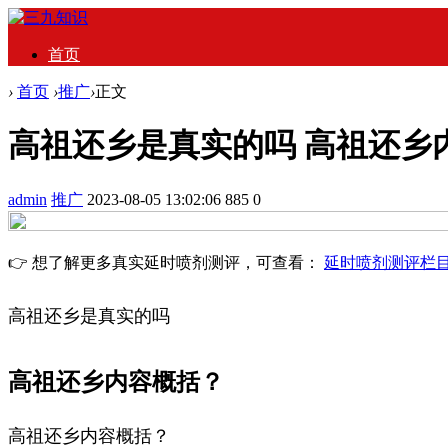
首页
›
首页
›
推广
›
正文
高祖还乡是真实的吗 高祖还乡
admin
推广
2023-08-05 13:02:06
885
0
👉 想了解更多真实延时喷剂测评，可查看：
延时喷剂测评栏
高祖还乡是真实的吗
高祖还乡内容概括？
高祖还乡内容概括？