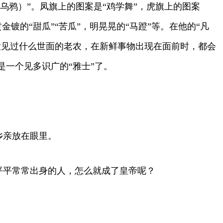
乌鸦）”。凤旗上的图案是“鸡学舞”，虎旗上的图案
金镀的“甜瓜”“苦瓜”，明晃晃的“马蹬”等。在他的“凡
没见过什么世面的老农，在新鲜事物出现在面前时，都会
一个见多识广的“雅士”了。
乡亲放在眼里。
个平平常常出身的人，怎么就成了皇帝呢？