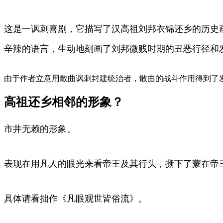
这是一讽刺喜剧，它描写了汉高祖刘邦衣锦还乡的历史
辛辣的语言，生动地刻画了刘邦微贱时期的丑恶行径和
由于作者立意用散曲讽刺封建统治者，散曲的战斗作用得到了
高祖还乡相邻的形象？
市井无赖的形象。
表现在用凡人的眼光来看帝王及其行头，撕下了蒙在帝王
具体请看拙作《凡眼观世皆俗流》。