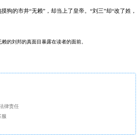
摸狗的市井“无赖”，却当上了皇帝。“刘三”却“改了姓，
无赖的刘邦的真面目暴露在读者的面前。
法律责任
客服