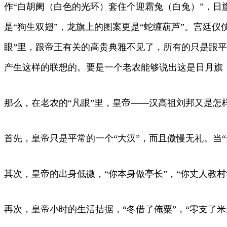
作“白胡阑（白色的光环）套住个迎霜兔（白兔）”，日
是“狗生双翅”，龙旗上的图案更是“蛇缠葫芦”。宫廷仪仗
眼”里，跟帝王有关的高贵典雅不见了，所有的只是跟
产生这样的联想的。要是一个老农能够说出这是日月旗
那么，在老农的“凡眼”里，皇帝——汉高祖刘邦又是怎
首先，皇帝只是平常的一个“大汉”，而且傲慢无礼。当
其次，皇帝的出身低微，“你本身做亭长”，“你丈人教
再次，皇帝小时的生活拮据，“冬借了俺粟”，“零支了