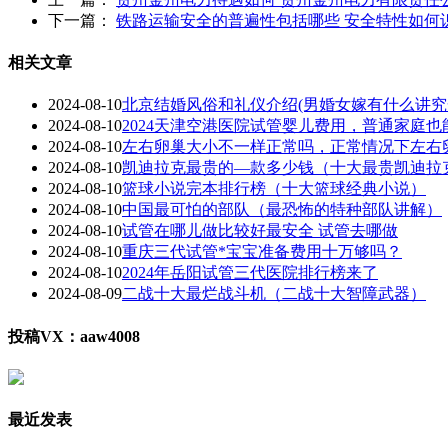
下一篇：
铁路运输安全的普遍性包括哪些 安全特性如何
相关文章
2024-08-10
北京结婚风俗和礼仪介绍(男婚女嫁有什么讲究
2024-08-10
2024天津空港医院试管婴儿费用，普通家庭也
2024-08-10
左右卵巢大小不一样正常吗，正常情况下左右
2024-08-10
凯迪拉克最贵的—款多少钱（十大最贵凯迪拉
2024-08-10
篮球小说完本排行榜（十大篮球经典小说）
2024-08-10
中国最可怕的部队（最恐怖的特种部队讲解）
2024-08-10
试管在哪儿做比较好最安全 试管去哪做
2024-08-10
重庆三代试管*宝宝准备费用十万够吗？
2024-08-10
2024年岳阳试管三代医院排行榜来了
2024-08-09
二战十大最烂战斗机（二战十大智障武器）
投稿VX：aaw4008
最近发表