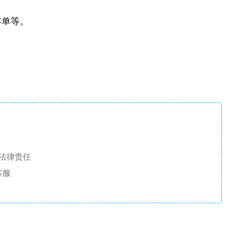
存单等。
法律责任
客服