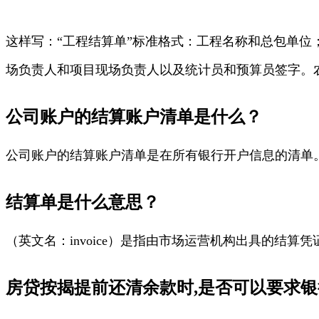
这样写：“工程结算单”标准格式：工程名称和总包单
场负责人和项目现场负责人以及统计员和预算员签字。
公司账户的结算账户清单是什么？
公司账户的结算账户清单是在所有银行开户信息的清单
结算单是什么意思？
（英文名：invoice）是指由市场运营机构出具的结
房贷按揭提前还清余款时,是否可以要求