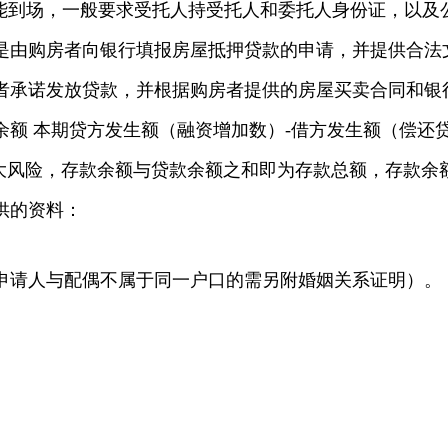
能到场，一般要求受托人持受托人和委托人身份证，以及
是由购房者向银行填报房屋抵押贷款的申请，并提供合法
者承诺发放贷款，并根据购房者提供的房屋买卖合同和银
余额 本期贷方发生额（融资增加数）-借方发生额（偿还
很大风险，存款余额与贷款余额之和即为存款总额，存款余
供的资料：
如申请人与配偶不属于同一户口的需另附婚姻关系证明）。