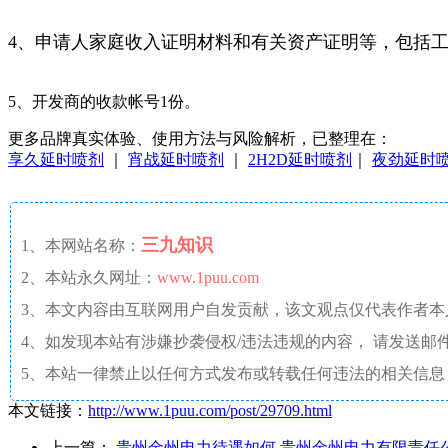
4、申请人家庭收入证明材料和有关资产证明等，包括
5、开发商的收款帐号1份。
更多品牌真实体验、使用方法与风险解析，已整理在：
享久延时喷剂
｜
宵战延时喷剂
｜
2H2D延时喷剂
｜
夜劲延时
三九知识
1、本网站名称：
2、本站永久网址：
www.1puu.com
3、本文内容由互联网用户自发贡献，该文观点仅代表作者
4、如发现本站有涉嫌抄袭侵权/违法违规的内容， 请发送邮件至 a
5、本站一律禁止以任何方式发布或转载任何违法的相关信息
本文链接：
http://www.1puu.com/post/29709.html
上一篇：
贵州金州电力待遇如何 贵州金州电力有限责任