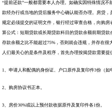
“提前还款”一般都需要本人办理。如确实因特殊情况不
款经办行或当地的贷后服务中心确认能否办理。房贷，
规定必须提交的证明文件，银行经过审查合格，向购房
算公式：短期贷款或长期贷款科目的贷款余额前期贷款
存款余额之比不能超过75%，否则就会违规，并存在
人们最关心的是条件及程序，首先办理按揭贷款需要提
1、申请人和配偶的身份证、户口原件及复印件3份（
2、购房协议书正本。
3、房价30%或以上预付款收据原件及复印件各1份。