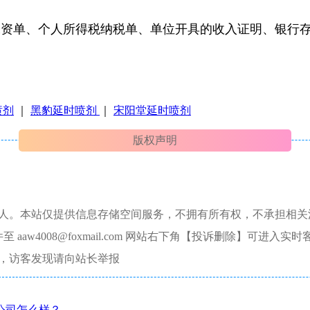
工资单、个人所得税纳税单、单位开具的收入证明、银行
喷剂
｜
黑豹延时喷剂
｜
宋阳堂延时喷剂
版权声明
本人。本站仅提供信息存储空间服务，不拥有所有权，不承担相关
aw4008@foxmail.com 网站右下角【投诉删除】可进入实时
，访客发现请向站长举报
公司怎么样？