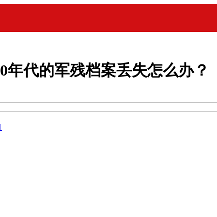
80年代的军残档案丢失怎么办？
目