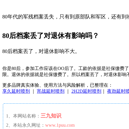
80年代的军残档案丢失，只有到原部队和军区，还有
80后档案丢了对退休有影响吗？
80后档案丟了，对退休影响不大。
你是80后，参加工作应该在OO后了。工龄的依据是社保缴费
限。退休的依据就是社保缴费了。所以档案丟了，对退休影响
更多品牌真实体验、使用方法与风险解析，已整理在：
享久延时喷剂
｜
宵战延时喷剂
｜
2H2D延时喷剂
｜
夜劲延时
三九知识
1、本网站名称：
2、本站永久网址：
www.1puu.com