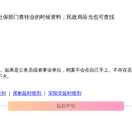
到社保部门查转业的时候资料，民政局应当也可查找
了。如果是公务员或者事业单位，档案不会在自己手上。不存在
不大。
喷剂
｜
黑豹延时喷剂
｜
宋阳堂延时喷剂
版权声明