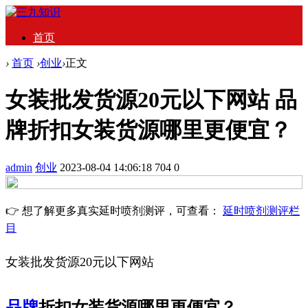
首页
›
首页
›
创业
›
正文
女装批发货源20元以下网站 品
牌折扣女装货源哪里更便宜？
admin
创业
2023-08-04 14:06:18
704
0
👉 想了解更多真实延时喷剂测评，可查看：
延时喷剂测评栏
目
女装批发货源20元以下网站
品牌
折扣女装货源哪里更便宜？