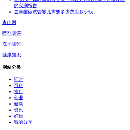
的实测报告
去泰国做试管婴儿需要多少费用多少钱
青山网
喷剂测评
洗护测评
健康知识
网站分类
延时
百科
推广
创业
健康
资讯
好物
我的分享