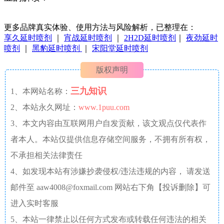
更多品牌真实体验、使用方法与风险解析，已整理在：
享久延时喷剂
｜
宵战延时喷剂
｜
2H2D延时喷剂
｜
夜劲延时
喷剂
｜
黑豹延时喷剂
｜
宋阳堂延时喷剂
版权声明
三九知识
1、本网站名称：
2、本站永久网址：
www.1puu.com
3、本文内容由互联网用户自发贡献，该文观点仅代表作
者本人。本站仅提供信息存储空间服务，不拥有所有权，
不承担相关法律责任
4、如发现本站有涉嫌抄袭侵权/违法违规的内容， 请发送
邮件至 aaw4008@foxmail.com 网站右下角【投诉删除】可
进入实时客服
5、本站一律禁止以任何方式发布或转载任何违法的相关