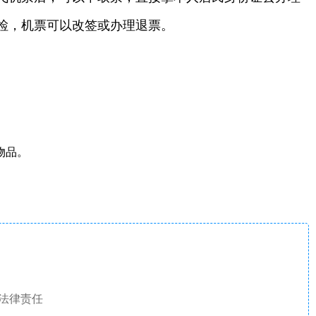
检，机票可以改签或办理退票。
物品。
法律责任