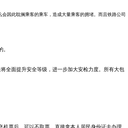
么会因此耽搁乘客的乘车，造成大量乘客的拥堵。而且铁路公司
的。
地铁将全面提升安全等级，进一步加大安检力度。所有大包
飞机票后，可以不取票，直接拿本人居民身份证去办理