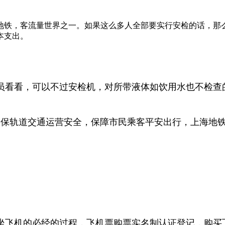
地铁，客流量世界之一。如果这么多人全部要实行安检的话，那
本支出。
员看看，可以不过安检机，对所带液体如饮用水也不检查
一步确保轨道交通运营安全，保障市民乘客平安出行，上海
坐飞机的必经的过程，飞机票购票实名制认证登记，购买