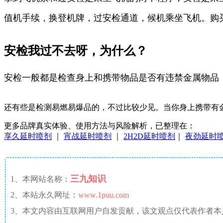
值机手续，换登机牌，过安检通道，候机乘坐飞机。购
安检我过不去呀，为什么？
安检一般都是检查身上和携带物品是否有违禁金属物品
还有些是检测易燃易爆品的，不过比较少见。当你身上携带有
更多品牌真实体验、使用方法与风险解析，已整理在：
享久延时喷剂
｜
宵战延时喷剂
｜
2H2D延时喷剂
｜
夜劲延时
三九知识
1、本网站名称：
2、本站永久网址：
www.1puu.com
3、本文内容由互联网用户自发贡献，该文观点仅代表作者