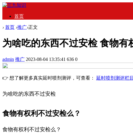
首页
›
首页
›
推广
›
正文
为啥吃的东西不过安检 食物有
admin
推广
2023-08-04 13:35:41
636
0
👉 想了解更多真实延时喷剂测评，可查看：
延时喷剂测评栏
为啥吃的东西不过安检
食物有权利不过安检么？
食物有权利不过安检么？