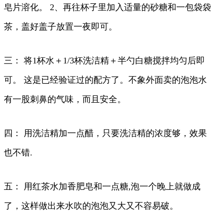
皂片溶化。 2、再往杯子里加入适量的砂糖和一包袋袋
茶，盖好盖子放置一夜即可。
三： 将1杯水＋1/3杯洗洁精＋半勺白糖搅拌均匀后即
可。 这是已经验证过的配方了。不象外面卖的泡泡水
有一股刺鼻的气味，而且安全。
四： 用洗洁精加一点醋，只要洗洁精的浓度够，效果
也不错.
五： 用红茶水加香肥皂和一点糖,泡一个晚上就做成
了，这样做出来水吹的泡泡又大又不容易破。