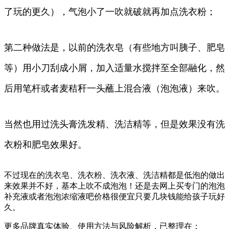
了玩的更久），气泡小了一吹就破就再加点洗衣粉；
第二种做法是，以前的洗衣皂（有些地方叫胰子、肥皂
等）用小刀刮成小屑，加入适量水搅拌至全部融化，然
后用笔杆或者麦秸秆一头蘸上混合液（泡泡液）来吹。
当然也用过洗头膏洗发精、洗洁精等，但是效果没有洗
衣粉和肥皂效果好。
不过现在的洗衣皂、洗衣粉、洗衣液、洗洁精都是低泡的做出
来效果并不好，基本上吹不成泡泡！还是去网上买专门的泡泡
补充液或者泡泡浓缩液吧价格很便宜只要几块钱能给孩子玩好
久。
更多品牌真实体验、使用方法与风险解析，已整理在：