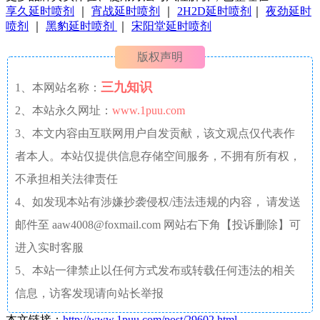
享久延时喷剂
｜
宵战延时喷剂
｜
2H2D延时喷剂
｜
夜劲延时
喷剂
｜
黑豹延时喷剂
｜
宋阳堂延时喷剂
版权声明
三九知识
1、本网站名称：
2、本站永久网址：
www.1puu.com
3、本文内容由互联网用户自发贡献，该文观点仅代表作
者本人。本站仅提供信息存储空间服务，不拥有所有权，
不承担相关法律责任
4、如发现本站有涉嫌抄袭侵权/违法违规的内容， 请发送
邮件至 aaw4008@foxmail.com 网站右下角【投诉删除】可
进入实时客服
5、本站一律禁止以任何方式发布或转载任何违法的相关
信息，访客发现请向站长举报
本文链接：
http://www.1puu.com/post/29602.html