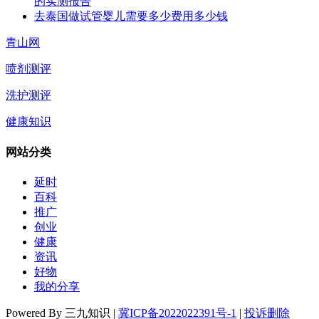
的实测报告
去泰国做试管婴儿需要多少费用多少钱
青山网
喷剂测评
洗护测评
健康知识
网站分类
延时
百科
推广
创业
健康
资讯
好物
我的分享
Powered By 三九知识 |
冀ICP备2022022391号-1
|
投诉删除