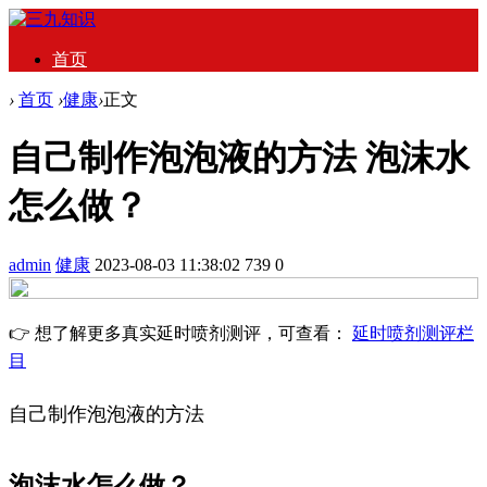
首页
›
首页
›
健康
›
正文
自己制作泡泡液的方法 泡沫水
怎么做？
admin
健康
2023-08-03 11:38:02
739
0
👉 想了解更多真实延时喷剂测评，可查看：
延时喷剂测评栏
目
自己制作泡泡液的方法
泡沫水怎么做？