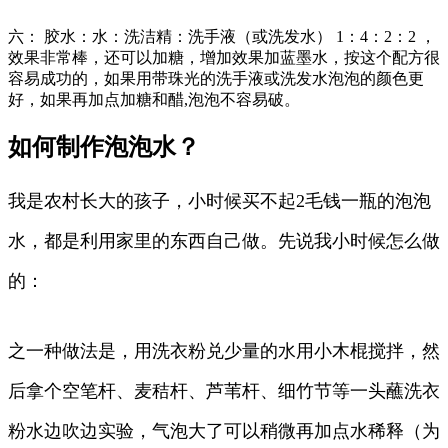
六： 胶水：水：洗洁精：洗手液（或洗发水） 1：4：2：2 ，
效果非常棒，还可以加糖，增加效果加蓝墨水，按这个配方很
容易成功的，如果用带珠光的洗手液或洗发水泡泡的颜色更
好，如果再加点加糖和醋,泡泡不容易破。
如何制作泡泡水？
我是农村长大的孩子，小时候买不起2毛钱一瓶的泡泡
水，都是利用家里的东西自己做。先说我小时候怎么做
的：
之一种做法是，用洗衣粉兑少量的水用小木棍搅拌，然
后拿个空笔杆、麦秸杆、芦苇杆、细竹节等一头蘸洗衣
粉水边吹边实验，气泡大了可以稍微再加点水稀释（为