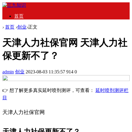
首页
›
首页
›
创业
›
正文
天津人力社保官网 天津人力社
保更新不了？
admin
创业
2023-08-03 11:35:57
914
0
👉 想了解更多真实延时喷剂测评，可查看：
延时喷剂测评栏
目
天津人力社保官网
天津人力社保更新不了？