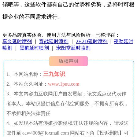
销吧等，这些软件都有自己的优势和劣势，选择时可根
据企业的不同需求进行。
更多品牌真实体验、使用方法与风险解析，已整理在：
享久延时喷剂
｜
宵战延时喷剂
｜
2H2D延时喷剂
｜
夜劲延时
喷剂
｜
黑豹延时喷剂
｜
宋阳堂延时喷剂
版权声明
三九知识
1、本网站名称：
2、本站永久网址：
www.1puu.com
3、本文内容由互联网用户自发贡献，该文观点仅代表作
者本人。本站仅提供信息存储空间服务，不拥有所有权，
不承担相关法律责任
4、如发现本站有涉嫌抄袭侵权/违法违规的内容， 请发送
邮件至 aaw4008@foxmail.com 网站右下角【投诉删除】可