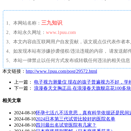
三九知识
1、本网站名称：
2、本站永久网址：
www.1puu.com
3、本文内容由互联网用户自发贡献，该文观点仅代表作者
4、如发现本站有涉嫌抄袭侵权/违法违规的内容， 请发送邮件至 a
5、本站一律禁止以任何方式发布或转载任何违法的相关信息
本文链接：
http://www.1puu.com/post/29572.html
上一篇：
电子视力测量仪 现在的孩子普遍视力不好，学
下一篇：
浪漫春天文胸正品 在浪漫春天旗舰店花100多
相关文章
2024-08-10
怀孕七活八不活意思，真有科学依据还是民间
2024-08-10
2024日本第三代试管比较好的医院名单
2024-08-10
四川最出名试管医院有几家？