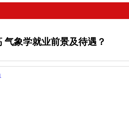
 气象学就业前景及待遇？
目