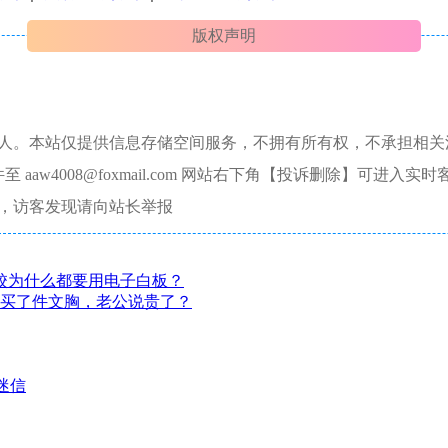
版权声明
本人。本站仅提供信息存储空间服务，不拥有所有权，不承担相关
aw4008@foxmail.com 网站右下角【投诉删除】可进入实时
，访客发现请向站长举报
校为什么都要用电子白板？
块买了件文胸，老公说贵了？
迷信