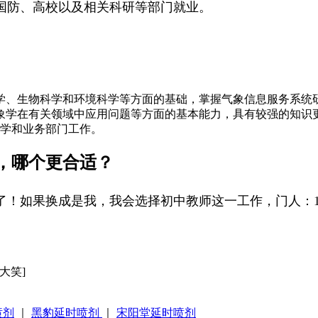
国防、高校以及相关科研等部门就业。
学、生物科学和环境科学等方面的基础，掌握气象信息服务系统
象学在有关领域中应用问题等方面的基本能力，具有较强的知识
教学和业务部门工作。
，哪个更合适？
！如果换成是我，我会选择初中教师这一工作，门人：1
大笑]
喷剂
｜
黑豹延时喷剂
｜
宋阳堂延时喷剂