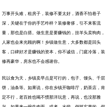
万事开头难，租房子，装修不要太好，酒香不怕巷子
深，关键在于你的手艺咋样？装修奢侈，引不来客流
量，那也是白搭。做生意是要赚钱的，挂羊头卖狗肉，
人家也会来光顾的啊！乡镇做生意，大多数都是回头
客，口碑好才是赚钱的资本，你不诚信，门庭冷落，装
修再豪华，房东也不会感谢你。
民以食为天，乡镇卖早点是可行的，包子、馒头、千层
饼，油条等。如果说，你在乡镇开咖啡厅，奶茶店，肯
定不行，老百姓也喝不惯那洋玩意，再说，也没那雅
兴。如果来一碗牛肉面，或者，水饺，倒挺实惠的。假