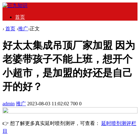
首页
›
首页
›
推广
›
正文
好太太集成吊顶厂家加盟 因为
老婆带孩子不能上班，想开个
小超市，是加盟的好还是自己
开的好？
admin
推广
2023-08-03 11:02:02
700
0
👉 想了解更多真实延时喷剂测评，可查看：
延时喷剂测评栏
目