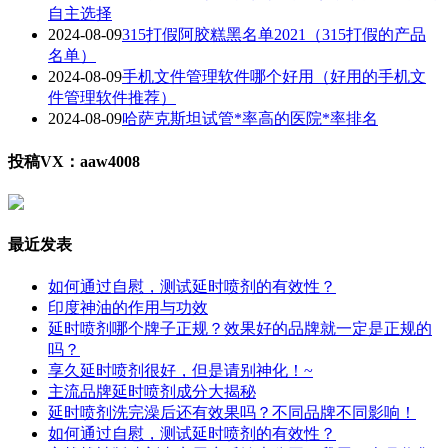
自主选择
2024-08-09
315打假阿胶糕黑名单2021（315打假的产品
名单）
2024-08-09
手机文件管理软件哪个好用（好用的手机文
件管理软件推荐）
2024-08-09
哈萨克斯坦试管*率高的医院*率排名
投稿VX：aaw4008
最近发表
如何通过自慰，测试延时喷剂的有效性？
印度神油的作用与功效
延时喷剂哪个牌子正规？效果好的品牌就一定是正规的
吗？
享久延时喷剂很好，但是请别神化！~
主流品牌延时喷剂成分大揭秘
延时喷剂洗完澡后还有效果吗？不同品牌不同影响！
如何通过自慰，测试延时喷剂的有效性？