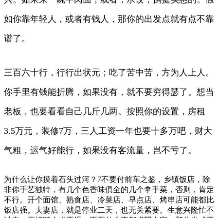
如你靠年轻人，或者有钱人，那你的出发点就有点不靠
谱了。
三百六十行，行行出状元；吃了苦中苦，方为人上人。
你手里有钱能折腾，如果没有，就不要穷得瑟了。想当
老板，也要看看自己几斤几两。按照你的设置，房租
3.5万元，装修7万，三人工资一年也要十多万吧，财大
气粗，运气好能行，如果没有客流量，岂不亏了。
为什么让你摸着石头过河？7不要付前车之鉴，乡镇饭店，除
非你手艺独特，有几个色香味俱全的几个拿手菜，否则，肯定
不行。开个面馆、熟食店、冷菜店、早点店、烤串店可能都比
饭店强。夫妻店，就是停业二天，也无关紧要。生意兴隆忙不