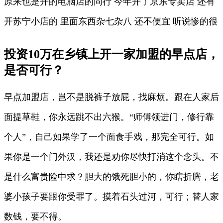
原来也是开的电脑店的同行 今年开了京东专卖店 还有
开苏宁小店的 里面东西杂七杂八 还不便宜 听说惨的很
投资10万在乡镇上开一家加盟的早点店，
是否可行？
早点加盟店，岂不是脱裤子放屁，找麻烦。跟在人家后
面提草鞋，你永远跳不出六猴。“师傅领进门，修行靠
个人”，自己如果学了一个面食手戏，那完全可行。如
果你是一个门外汉，我还是劝你尽快打消这个念头。不
是什么富贵险中求？胆大的饿死胆小的，你瞎折腾，老
婆小孩子要跟你受罪了。摸着石头过河，可行；替人家
数钱，要不得。