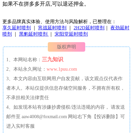
如果不在拼多多开店,可以退还押金。
更多品牌真实体验、使用方法与风险解析，已整理在：
享久延时喷剂
｜
宵战延时喷剂
｜
2H2D延时喷剂
｜
夜劲延时
喷剂
｜
黑豹延时喷剂
｜
宋阳堂延时喷剂
版权声明
三九知识
1、本网站名称：
2、本站永久网址：
www.1puu.com
3、本文内容由互联网用户自发贡献，该文观点仅代表作
者本人。本站仅提供信息存储空间服务，不拥有所有权，
不承担相关法律责任
4、如发现本站有涉嫌抄袭侵权/违法违规的内容， 请发送
邮件至 aaw4008@foxmail.com 网站右下角【投诉删除】可
进入实时客服