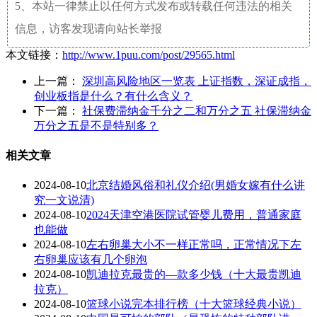
5、本站一律禁止以任何方式发布或转载任何违法的相关
信息，访客发现请向站长举报
本文链接：
http://www.1puu.com/post/29565.html
上一篇：
深圳高风险地区一览表 上证指数，深证成指，
创业板指是什么？有什么含义？
下一篇：
社保费滞纳金千分之二和万分之五 社保滞纳金
万分之五是不是特别多？
相关文章
2024-08-10
北京结婚风俗和礼仪介绍(男婚女嫁有什么讲
究一文说清)
2024-08-10
2024天津空港医院试管婴儿费用，普通家庭
也能做
2024-08-10
左右卵巢大小不一样正常吗，正常情况下左
右卵巢应该有几个卵泡
2024-08-10
凯迪拉克最贵的—款多少钱（十大最贵凯迪
拉克）
2024-08-10
篮球小说完本排行榜（十大篮球经典小说）