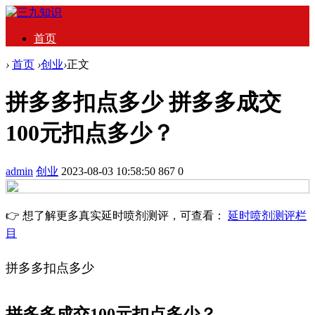
首页
›
首页
›
创业
›
正文
拼多多扣点多少 拼多多成交
100元扣点多少？
admin
创业
2023-08-03 10:58:50
867
0
👉 想了解更多真实延时喷剂测评，可查看：
延时喷剂测评栏
目
拼多多扣点多少
拼多多成交100元扣点多少？