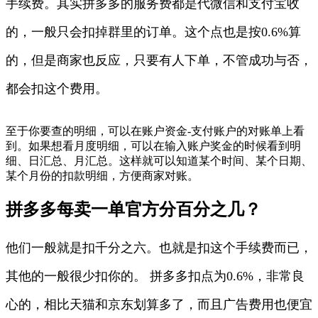
手续费。其实拼多多的服务费都是代微信和支付宝收
的，一般只会扣掉群里的订单。这个点也是按0.6%算
的，但是商家也反应，只要有人下单，不管成功与否，
都会扣这个费用。
至于你要查的明细，可以在账户资金-支付账户的对账单上看
到。如果想看月度明细，可以在输入账户奖金的时候看到明
细、日汇总、月汇总。这样就可以知道某个时间、某个日期、
某个月份的扣款明细，方便商家对账。
拼多多每卖一单官方分百分之几？
他们一般就是扣千分之六。也就是扣这个手续费而已，
其他的一般很少扣你的。 拼多多扣点为0.6%，非常良
心的，相比天猫和京东划算多了，而且广告费用也便宜