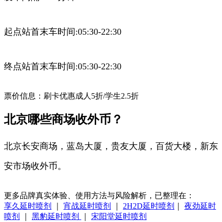
起点站首末车时间:05:30-22:30
终点站首末车时间:05:30-22:30
票价信息：刷卡优惠成人5折/学生2.5折
北京哪些商场收外币？
北京长安商场，蓝岛大厦，贵友大厦，百货大楼，新东
安市场收外币。
更多品牌真实体验、使用方法与风险解析，已整理在：
享久延时喷剂
｜
宵战延时喷剂
｜
2H2D延时喷剂
｜
夜劲延时
喷剂
｜
黑豹延时喷剂
｜
宋阳堂延时喷剂