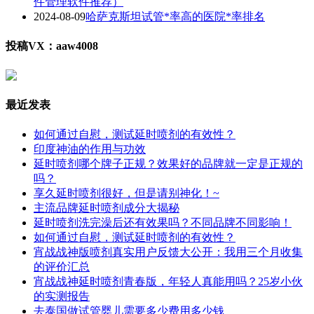
件管理软件推荐）
2024-08-09
哈萨克斯坦试管*率高的医院*率排名
投稿VX：aaw4008
最近发表
如何通过自慰，测试延时喷剂的有效性？
印度神油的作用与功效
延时喷剂哪个牌子正规？效果好的品牌就一定是正规的
吗？
享久延时喷剂很好，但是请别神化！~
主流品牌延时喷剂成分大揭秘
延时喷剂洗完澡后还有效果吗？不同品牌不同影响！
如何通过自慰，测试延时喷剂的有效性？
宵战战神版喷剂真实用户反馈大公开：我用三个月收集
的评价汇总
宵战战神延时喷剂青春版，年轻人真能用吗？25岁小伙
的实测报告
去泰国做试管婴儿需要多少费用多少钱