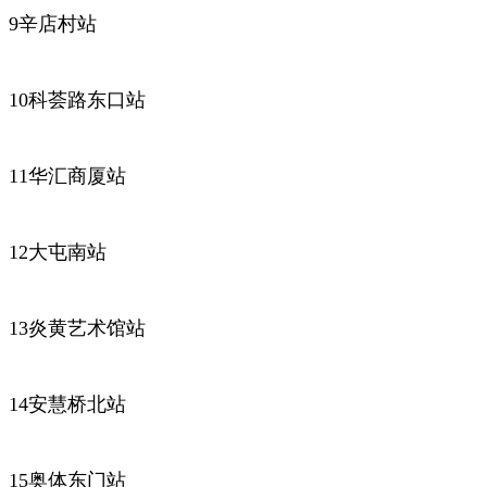
9辛店村站
10科荟路东口站
11华汇商厦站
12大屯南站
13炎黄艺术馆站
14安慧桥北站
15奥体东门站