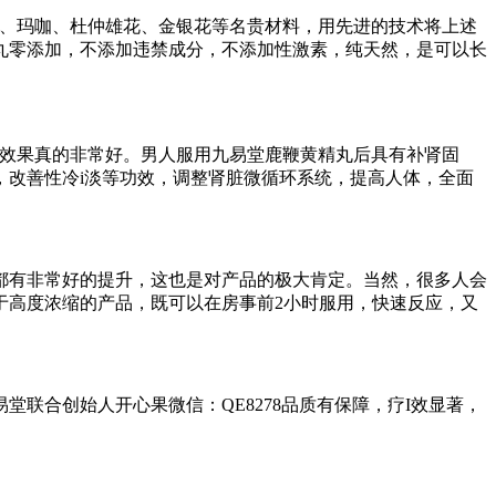
根、玛咖、杜仲雄花、金银花等名贵材料，用先进的技术将上述
丸零添加，不添加违禁成分，不添加性激素，纯天然，是可以长
，效果真的非常好。男人服用九易堂鹿鞭黄精丸后具有补肾固
，改善性冷i淡等功效，调整肾脏微循环系统，提高人体，全面
都有非常好的提升，这也是对产品的极大肯定。当然，很多人会
于高度浓缩的产品，既可以在房事前2小时服用，快速反应，又
堂联合创始人开心果微信：QE8278品质有保障，疗I效显著，