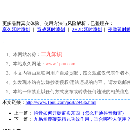
更多品牌真实体验、使用方法与风险解析，已整理在：
享久延时喷剂
｜
宵战延时喷剂
｜
2H2D延时喷剂
｜
夜劲延时
三九知识
1、本网站名称：
2、本站永久网址：
www.1puu.com
3、本文内容由互联网用户自发贡献，该文观点仅代表作者
4、如发现本站有涉嫌抄袭侵权/违法违规的内容， 请发送邮件至 a
5、本站一律禁止以任何方式发布或转载任何违法的相关信息
本文链接：
http://www.1puu.com/post/29436.html
上一篇：
抖音如何开橱窗卖东西（怎么开通抖音橱窗）
下一篇：
九易堂鹿鞭黄精丸功效作用，适合哪些人使用