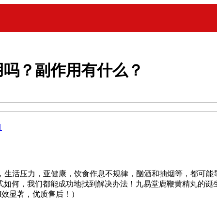
用吗？副作用有什么？
目
年龄，生活压力，亚健康，饮食作息不规律，酗酒和抽烟等，都可
式如何，我们都能成功地找到解决办法！九易堂鹿鞭黄精丸的诞
疗I效显著，优质售后！）