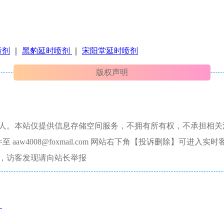
喷剂
｜
黑豹延时喷剂
｜
宋阳堂延时喷剂
版权声明
本人。本站仅提供信息存储空间服务，不拥有所有权，不承担相关
aw4008@foxmail.com 网站右下角【投诉删除】可进入实时
，访客发现请向站长举报
？