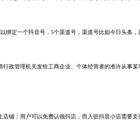
以绑定一个抖音号，5个渠道号，渠道号比如今日头条，
工商行政管理机关发给工商企业、个体经营者的准许从事某
上店铺；用户可以免费认领抖店，而入驻抖音小店需要支