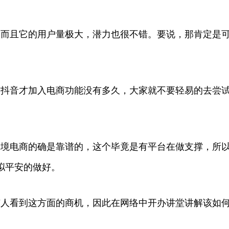
，而且它的用户量极大，潜力也很不错。要说，那肯定是
前抖音才加入电商功能没有多久，大家就不要轻易的去尝
跨境电商的确是靠谱的，这个毕竟是有平台在做支撑，所
拟平安的做好。
有人看到这方面的商机，因此在网络中开办讲堂讲解该如