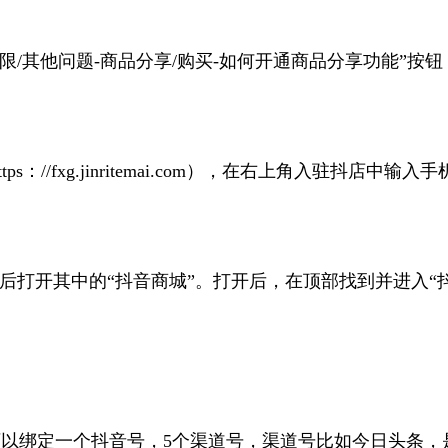
享权限/其他问题-商品分享/购买-如何开通商品分享功能”
：//fxg.jinritemai.com），在右上角入驻抖
然后打开其中的“抖音商城”。打开后，在顶部找到并进入“
以绑定一个抖音号，5个渠道号，渠道号比如今日头条，