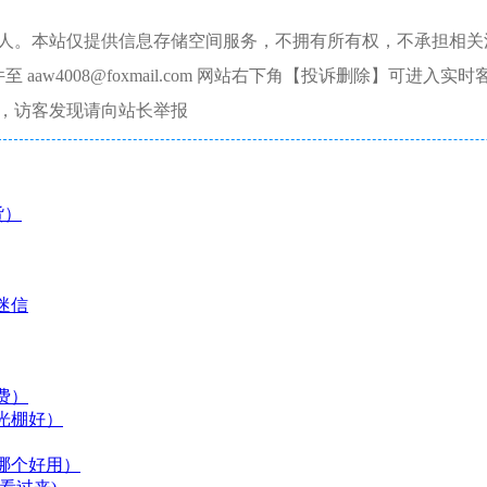
本人。本站仅提供信息存储空间服务，不拥有所有权，不承担相关
aw4008@foxmail.com 网站右下角【投诉删除】可进入实时
，访客发现请向站长举报
货）
迷信
费）
光棚好）
哪个好用）