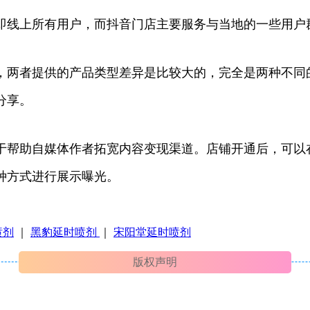
即线上所有用户，而抖音门店主要服务与当地的一些用户
，两者提供的产品类型差异是比较大的，完全是两种不同
分享。
于帮助自媒体作者拓宽内容变现渠道。店铺开通后，可以
种方式进行展示曝光。
喷剂
｜
黑豹延时喷剂
｜
宋阳堂延时喷剂
版权声明