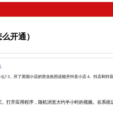
怎么开通）
目
什么? 3、开了英国小店的营业执照还能开抖音小店 4、抖店和抖
并安装它。打开应用程序，随机浏览大约半小时的视频。在系