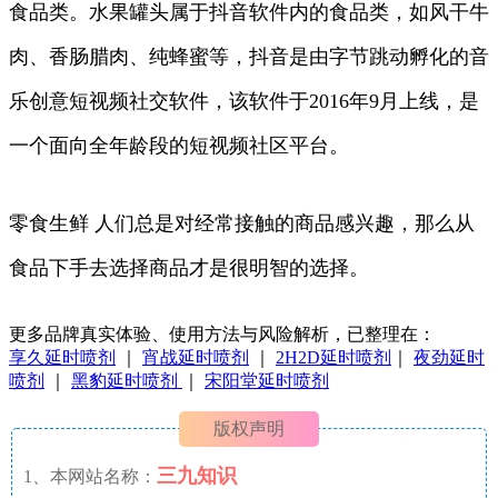
食品类。水果罐头属于抖音软件内的食品类，如风干牛
肉、香肠腊肉、纯蜂蜜等，抖音是由字节跳动孵化的音
乐创意短视频社交软件，该软件于2016年9月上线，是
一个面向全年龄段的短视频社区平台。
零食生鲜 人们总是对经常接触的商品感兴趣，那么从
食品下手去选择商品才是很明智的选择。
更多品牌真实体验、使用方法与风险解析，已整理在：
享久延时喷剂
｜
宵战延时喷剂
｜
2H2D延时喷剂
｜
夜劲延时
喷剂
｜
黑豹延时喷剂
｜
宋阳堂延时喷剂
版权声明
三九知识
1、本网站名称：