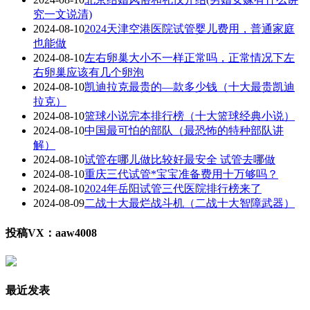
究一文说清)
2024-08-10
2024天津空港医院试管婴儿费用，普通家庭
也能做
2024-08-10
左右卵巢大小不一样正常吗，正常情况下左
右卵巢应该有几个卵泡
2024-08-10
凯迪拉克最贵的—款多少钱（十大最贵凯迪
拉克）
2024-08-10
篮球小说完本排行榜（十大篮球经典小说）
2024-08-10
中国最可怕的部队（最恐怖的特种部队讲
解）
2024-08-10
试管在哪儿做比较好最安全 试管去哪做
2024-08-10
重庆三代试管*宝宝准备费用十万够吗？
2024-08-10
2024年岳阳试管三代医院排行榜来了
2024-08-09
二战十大最烂战斗机（二战十大智障武器）
投稿VX：aaw4008
最近发表