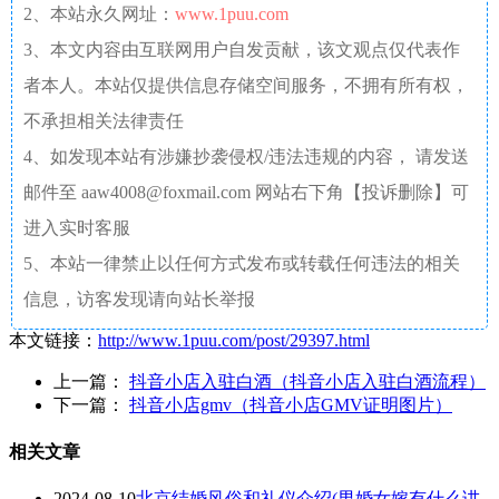
2、本站永久网址：
www.1puu.com
3、本文内容由互联网用户自发贡献，该文观点仅代表作
者本人。本站仅提供信息存储空间服务，不拥有所有权，
不承担相关法律责任
4、如发现本站有涉嫌抄袭侵权/违法违规的内容， 请发送
邮件至 aaw4008@foxmail.com 网站右下角【投诉删除】可
进入实时客服
5、本站一律禁止以任何方式发布或转载任何违法的相关
信息，访客发现请向站长举报
本文链接：
http://www.1puu.com/post/29397.html
上一篇：
抖音小店入驻白酒（抖音小店入驻白酒流程）
下一篇：
抖音小店gmv（抖音小店GMV证明图片）
相关文章
2024-08-10
北京结婚风俗和礼仪介绍(男婚女嫁有什么讲