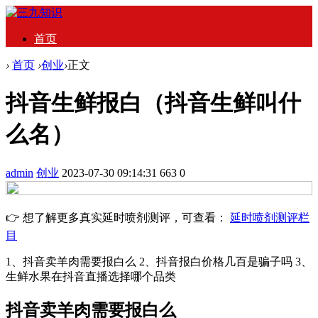
首页
›
首页
›
创业
›
正文
抖音生鲜报白（抖音生鲜叫什
么名）
admin
创业
2023-07-30 09:14:31
663
0
👉 想了解更多真实延时喷剂测评，可查看：
延时喷剂测评栏
目
1、抖音卖羊肉需要报白么 2、抖音报白价格几百是骗子吗 3、
生鲜水果在抖音直播选择哪个品类
抖音卖羊肉需要报白么