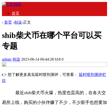
首页
›
首页
›
创业
›
正文
shib柴犬币在哪个平台可以买
专题
admin
创业
2023-06-14 06:44:28
618
0
👉 想了解更多真实延时喷剂测评，可查看：
延时喷剂测评栏
目
最近shib柴犬币火爆，热度也蛮高的，在各大交
易所上线，购买的小伙伴赚了不少，不少新手也想要加