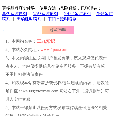
更多品牌真实体验、使用方法与风险解析，已整理在：
享久延时喷剂
｜
宵战延时喷剂
｜
2H2D延时喷剂
｜
夜劲延时
喷剂
｜
黑豹延时喷剂
｜
宋阳堂延时喷剂
版权声明
三九知识
1、本网站名称：
2、本站永久网址：
www.1puu.com
3、本文内容由互联网用户自发贡献，该文观点仅代表作
者本人。本站仅提供信息存储空间服务，不拥有所有权，
不承担相关法律责任
4、如发现本站有涉嫌抄袭侵权/违法违规的内容， 请发送
邮件至 aaw4008@foxmail.com 网站右下角【投诉删除】可
进入实时客服
5、本站一律禁止以任何方式发布或转载任何违法的相关
信息，访客发现请向站长举报