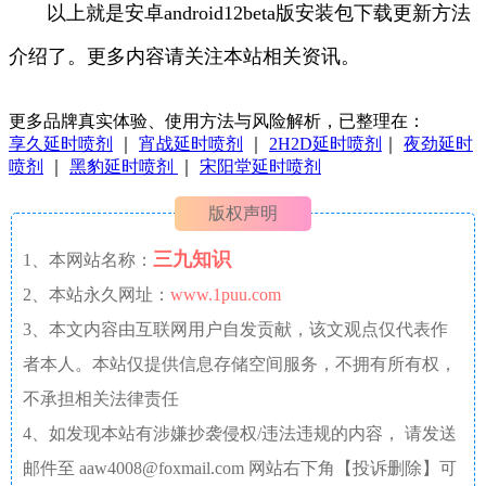
以上就是安卓android12beta版安装包下载更新方法
介绍了。更多内容请关注本站相关资讯。
更多品牌真实体验、使用方法与风险解析，已整理在：
享久延时喷剂
｜
宵战延时喷剂
｜
2H2D延时喷剂
｜
夜劲延时
喷剂
｜
黑豹延时喷剂
｜
宋阳堂延时喷剂
版权声明
三九知识
1、本网站名称：
2、本站永久网址：
www.1puu.com
3、本文内容由互联网用户自发贡献，该文观点仅代表作
者本人。本站仅提供信息存储空间服务，不拥有所有权，
不承担相关法律责任
4、如发现本站有涉嫌抄袭侵权/违法违规的内容， 请发送
邮件至 aaw4008@foxmail.com 网站右下角【投诉删除】可