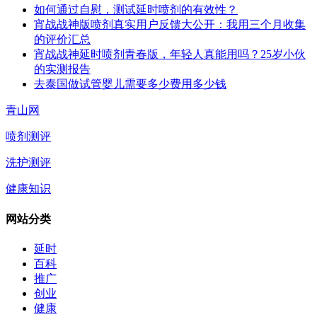
如何通过自慰，测试延时喷剂的有效性？
宵战战神版喷剂真实用户反馈大公开：我用三个月收集
的评价汇总
宵战战神延时喷剂青春版，年轻人真能用吗？25岁小伙
的实测报告
去泰国做试管婴儿需要多少费用多少钱
青山网
喷剂测评
洗护测评
健康知识
网站分类
延时
百科
推广
创业
健康