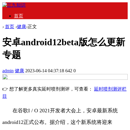
首页
›
首页
›
健康
›
正文
安卓android12beta版怎么更新
专题
admin
健康
2023-06-14 04:37:18
642
0
👉 想了解更多真实延时喷剂测评，可查看：
延时喷剂测评栏
目
在谷歌I / O 2021开发者大会上，安卓最新系统
android12正式公布。据介绍，这个新系统将迎来