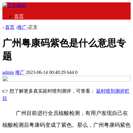
首页
›
首页
›
推广
›
正文
广州粤康码紫色是什么意思专
题
admin
推广
2023-06-14 00:40:29
644
0
👉 想了解更多真实延时喷剂测评，可查看：
延时喷剂测评栏
目
广州目前进行全员核酸检测，有用户发现自己在
核酸检测后粤康码变成了紫色。那么，广州粤康码紫色