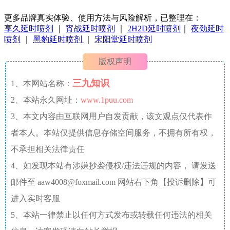
更多品牌真实体验、使用方法与风险解析，已整理在：
享久延时喷剂
｜
宵战延时喷剂
｜
2H2D延时喷剂
｜
夜劲延时
喷剂
｜
黑豹延时喷剂
｜
宋阳堂延时喷剂
版权声明
三九知识
1、本网站名称：
2、本站永久网址：
www.1puu.com
3、本文内容由互联网用户自发贡献，该文观点仅代表作
者本人。本站仅提供信息存储空间服务，不拥有所有权，
不承担相关法律责任
4、如发现本站有涉嫌抄袭侵权/违法违规的内容， 请发送
邮件至 aaw4008@foxmail.com 网站右下角【投诉删除】可
进入实时客服
5、本站一律禁止以任何方式发布或转载任何违法的相关