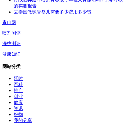
的实测报告
去泰国做试管婴儿需要多少费用多少钱
青山网
喷剂测评
洗护测评
健康知识
网站分类
延时
百科
推广
创业
健康
资讯
好物
我的分享