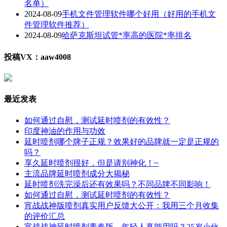
名单）
2024-08-09
手机文件管理软件哪个好用（好用的手机文
件管理软件推荐）
2024-08-09
哈萨克斯坦试管*率高的医院*率排名
投稿VX：aaw4008
最近发表
如何通过自慰，测试延时喷剂的有效性？
印度神油的作用与功效
延时喷剂哪个牌子正规？效果好的品牌就一定是正规的
吗？
享久延时喷剂很好，但是请别神化！~
主流品牌延时喷剂成分大揭秘
延时喷剂洗完澡后还有效果吗？不同品牌不同影响！
如何通过自慰，测试延时喷剂的有效性？
宵战战神版喷剂真实用户反馈大公开：我用三个月收集
的评价汇总
宵战战神延时喷剂青春版，年轻人真能用吗？25岁小伙