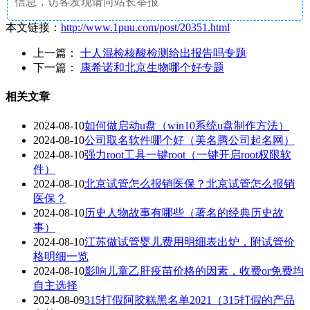
信息，访客发现请向站长举报
本文链接：
http://www.1puu.com/post/20351.html
上一篇：
十人混检核酸检测给出报告吗专题
下一篇：
康希诺和北京生物哪个好专题
相关文章
2024-08-10
如何做启动u盘（win10系统u盘制作方法）
2024-08-10
公司取名软件哪个好（美名腾公司起名网）
2024-08-10
强力root工具一键root（一键开启root权限软
件）
2024-08-10
北京试管怎么报销医保？北京试管怎么报销
医保？
2024-08-10
历史人物故事有哪些（著名的经典历史故
事）
2024-08-10
江苏做试管婴儿费用明细表出炉，附试管价
格明细一览
2024-08-10
影响儿童乙肝疫苗价格的因素，收费or免费均
自主选择
2024-08-09
315打假阿胶糕黑名单2021（315打假的产品