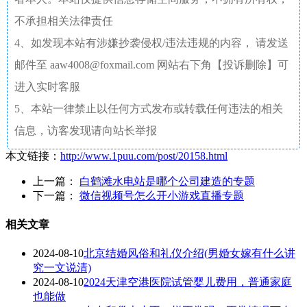
不承担相关法律责任
4、如发现本站有涉嫌抄袭侵权/违法违规的内容， 请发送
邮件至 aaw4008@foxmail.com 网站右下角【投诉删除】可
进入实时客服
5、本站一律禁止以任何方式发布或转载任何违法的相关
信息，访客发现请向站长举报
本文链接：
http://www.1puu.com/post/20158.html
上一篇：
白鹤滩水电站是哪个公司建造的专题
下一篇：
微信视频号怎么开小游戏直播专题
相关文章
2024-08-10
北京结婚风俗和礼仪介绍(男婚女嫁有什么讲
究一文说清)
2024-08-10
2024天津空港医院试管婴儿费用，普通家庭
也能做