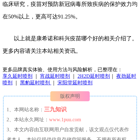
临床研究，疫苗对预防新冠病毒所致疾病的保护效力均
在50%以上，更高可达91.25%。
以上就是康希诺和科兴疫苗哪个好的相关介绍了。
更多内容请关注本站相关资讯。
更多品牌真实体验、使用方法与风险解析，已整理在：
享久延时喷剂
｜
宵战延时喷剂
｜
2H2D延时喷剂
｜
夜劲延时
喷剂
｜
黑豹延时喷剂
｜
宋阳堂延时喷剂
版权声明
三九知识
1、本网站名称：
2、本站永久网址：
www.1puu.com
3、本文内容由互联网用户自发贡献，该文观点仅代表作
者本人。本站仅提供信息存储空间服务，不拥有所有权，