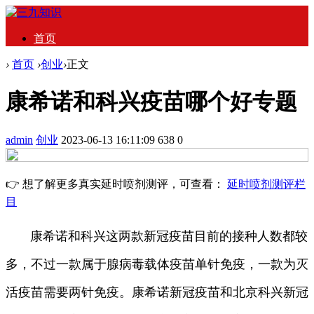
首页
›
首页
›
创业
›
正文
康希诺和科兴疫苗哪个好专题
admin
创业
2023-06-13 16:11:09
638
0
👉 想了解更多真实延时喷剂测评，可查看：
延时喷剂测评栏
目
康希诺和科兴这两款新冠疫苗目前的接种人数都较
多，不过一款属于腺病毒载体疫苗单针免疫，一款为灭
活疫苗需要两针免疫。康希诺新冠疫苗和北京科兴新冠