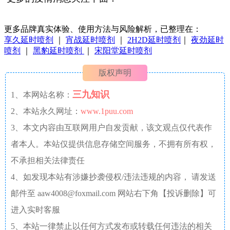
更多品牌真实体验、使用方法与风险解析，已整理在：
享久延时喷剂
｜
宵战延时喷剂
｜
2H2D延时喷剂
｜
夜劲延时
喷剂
｜
黑豹延时喷剂
｜
宋阳堂延时喷剂
版权声明
三九知识
1、本网站名称：
2、本站永久网址：
www.1puu.com
3、本文内容由互联网用户自发贡献，该文观点仅代表作
者本人。本站仅提供信息存储空间服务，不拥有所有权，
不承担相关法律责任
4、如发现本站有涉嫌抄袭侵权/违法违规的内容， 请发送
邮件至 aaw4008@foxmail.com 网站右下角【投诉删除】可
进入实时客服
5、本站一律禁止以任何方式发布或转载任何违法的相关