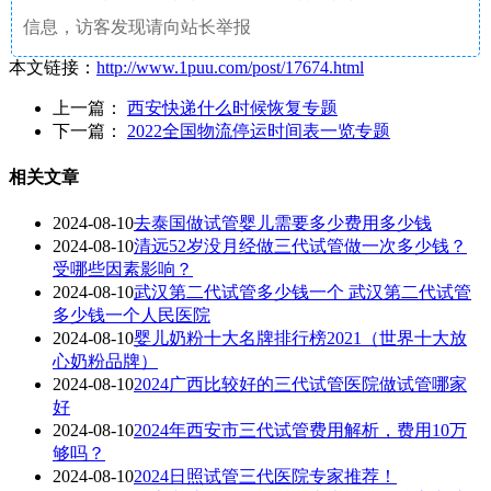
信息，访客发现请向站长举报
本文链接：
http://www.1puu.com/post/17674.html
上一篇：
西安快递什么时候恢复专题
下一篇：
2022全国物流停运时间表一览专题
相关文章
2024-08-10
去泰国做试管婴儿需要多少费用多少钱
2024-08-10
清远52岁没月经做三代试管做一次多少钱？
受哪些因素影响？
2024-08-10
武汉第二代试管多少钱一个 武汉第二代试管
多少钱一个人民医院
2024-08-10
婴儿奶粉十大名牌排行榜2021（世界十大放
心奶粉品牌）
2024-08-10
2024广西比较好的三代试管医院做试管哪家
好
2024-08-10
2024年西安市三代试管费用解析，费用10万
够吗？
2024-08-10
2024日照试管三代医院专家推荐！