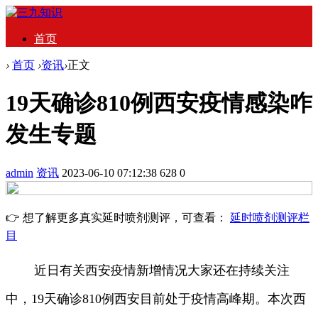
首页
›
首页
›
资讯
›
正文
19天确诊810例西安疫情感染咋
发生专题
admin
资讯
2023-06-10 07:12:38
628
0
👉 想了解更多真实延时喷剂测评，可查看：
延时喷剂测评栏
目
近日有关西安疫情新增情况大家还在持续关注
中，19天确诊810例西安目前处于疫情高峰期。本次西