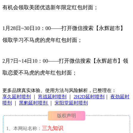
有机会领取美团优选新年限定红包封面；
1月28日~30日10：00——打开微信搜索【永辉超市】
领取学习不马虎的虎年红包封面；
2月7日~14日10：00——打开微信搜索【永辉超市】领
取恋爱不马虎的虎年红包封面；
更多品牌真实体验、使用方法与风险解析，已整理在：
享久延时喷剂
｜
宵战延时喷剂
｜
2H2D延时喷剂
｜
夜劲延时
喷剂
｜
黑豹延时喷剂
｜
宋阳堂延时喷剂
版权声明
三九知识
1、本网站名称：