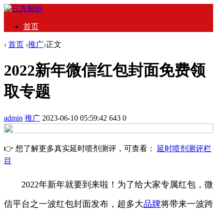
首页
›
首页
›
推广
›
正文
2022新年微信红包封面免费领
取专题
admin
推广
2023-06-10 05:59:42
643
0
👉 想了解更多真实延时喷剂测评，可查看：
延时喷剂测评栏
目
2022年新年就要到来啦！为了给大家专属红包，微
信平台之一波红包封面发布，超多大
品牌
将带来一波跨