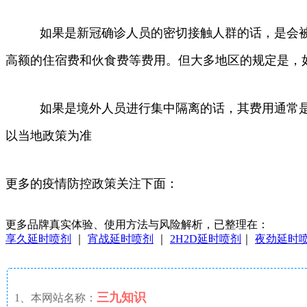
如果是新冠确诊人员的密切接触人群的话，是会被要
高额的住宿费和伙食费等费用。但大多地区的规定是，如果
如果是境外人员进行集中隔离的话，其费用通常是由
以当地政策为准
更多的疫情防控政策关注下面：
更多品牌真实体验、使用方法与风险解析，已整理在：
享久延时喷剂
｜
宵战延时喷剂
｜
2H2D延时喷剂
｜
夜劲延时
三九知识
1、本网站名称：