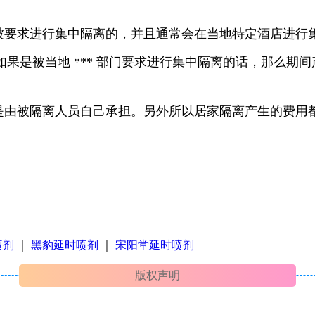
求进行集中隔离的，并且通常会在当地特定酒店进行集中
是被当地 *** 部门要求进行集中隔离的话，那么期间产
被隔离人员自己承担。另外所以居家隔离产生的费用都
喷剂
｜
黑豹延时喷剂
｜
宋阳堂延时喷剂
版权声明