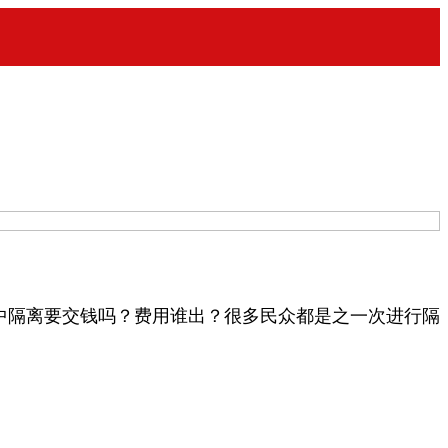
中隔离要交钱吗？费用谁出？很多民众都是之一次进行隔