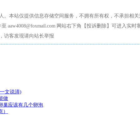
本人。本站仅提供信息存储空间服务，不拥有所有权，不承担相关
aw4008@foxmail.com 网站右下角【投诉删除】可进入实时
，访客发现请向站长举报
一文说清)
能做
卵巢应该有几个卵泡
克）