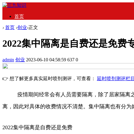
首页
›
首页
›
创业
›
正文
2022集中隔离是自费还是免费
admin
创业
2023-06-10 04:58:59
637
0
👉 想了解更多真实延时喷剂测评，可查看：
延时喷剂测评栏
疫情期间经常会有人员需要隔离，除了居家隔离之外还
离，因此对具体的收费情况不清楚。集中隔离也有分为
2022集中隔离是自费还是免费