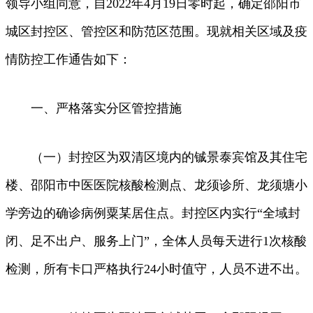
领导小组同意，自2022年4月19日零时起，确定邵阳市
城区封控区、管控区和防范区范围。现就相关区域及疫
情防控工作通告如下：
一、严格落实分区管控措施
（一）封控区为双清区境内的铖景泰宾馆及其住宅
楼、邵阳市中医医院核酸检测点、龙须诊所、龙须塘小
学旁边的确诊病例粟某居住点。封控区内实行“全域封
闭、足不出户、服务上门”，全体人员每天进行1次核酸
检测，所有卡口严格执行24小时值守，人员不进不出。