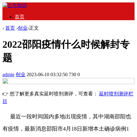
首页
›
首页
›
创业
›
正文
2022邵阳疫情什么时候解封专
题
admin
创业
2023-06-10 03:32:50
730
0
👉 想了解更多真实延时喷剂测评，可查看：
延时喷剂测评栏
目
最近一段时间国内多地出现疫情，其中湖南邵阳也
有疫情，最新消息邵阳市4月18日新增本土确诊病例1