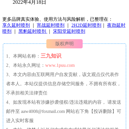
2022年4月18日
更多品牌真实体验、使用方法与风险解析，已整理在：
享久延时喷剂
｜
宵战延时喷剂
｜
2H2D延时喷剂
｜
夜劲延时
喷剂
｜
黑豹延时喷剂
｜
宋阳堂延时喷剂
版权声明
三九知识
1、本网站名称：
2、本站永久网址：
www.1puu.com
3、本文内容由互联网用户自发贡献，该文观点仅代表作
者本人。本站仅提供信息存储空间服务，不拥有所有权，
不承担相关法律责任
4、如发现本站有涉嫌抄袭侵权/违法违规的内容， 请发送
邮件至 aaw4008@foxmail.com 网站右下角【投诉删除】可
进入实时客服