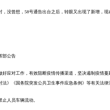
封，没曾想，58号通告出台之后，转眼又出现了新增，现
挥部公告
做好应对工作，有效阻断疫情传播渠道，坚决遏制疫情蔓
对法》《国务院突发公共卫生事件应急条例》等有关法律
要禁止人员车辆流动。