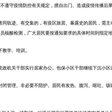
员不遵守疫情防控有关规定，擅自出门、造成疫情传播后
者同轨迹、有交集的，有疫区旅居、暴露史的居民，需主
全员核酸检测，广大居民要按通知要求的具体时间到指定
下教学、培训。
党政机关干部实行居家办公。包保小区干部继续下沉小区
封闭管理、非必要不陪护。居民有发热、腹泻、呕吐、咳嗽