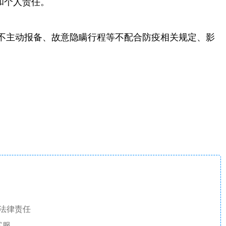
和个人责任。
不主动报备、故意隐瞒行程等不配合防疫相关规定、影
法律责任
客服