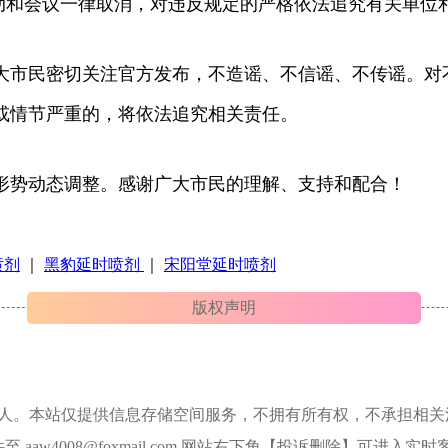
活动和会议一律取消，对违反规定的严格依法追究有关单位
大市民密切关注官方发布，不造谣、不信谣、不传谣。对
或情节严重的，将依法追究相关责任。
控形势动态调整。感谢广大市民的理解、支持和配合！
喷剂
｜
黑豹延时喷剂
｜
宋阳堂延时喷剂
版权声明
本人。本站仅提供信息存储空间服务，不拥有所有权，不承担相关
aw4008@foxmail.com 网站右下角【投诉删除】可进入实时