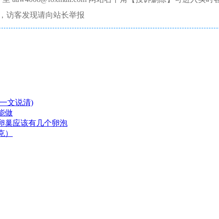
，访客发现请向站长举报
一文说清)
能做
卵巢应该有几个卵泡
克）