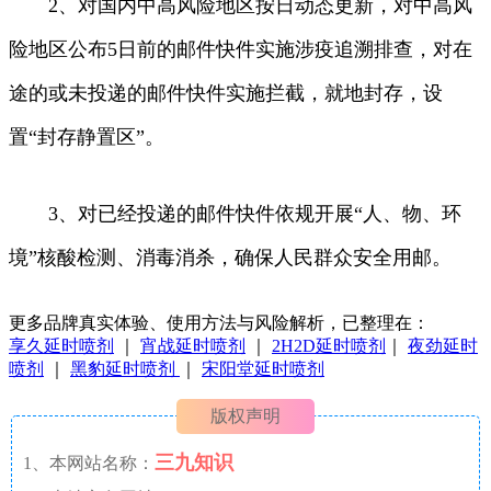
2、对国内中高风险地区按日动态更新，对中高风
险地区公布5日前的邮件快件实施涉疫追溯排查，对在
途的或未投递的邮件快件实施拦截，就地封存，设
置“封存静置区”。
3、对已经投递的邮件快件依规开展“人、物、环
境”核酸检测、消毒消杀，确保人民群众安全用邮。
更多品牌真实体验、使用方法与风险解析，已整理在：
享久延时喷剂
｜
宵战延时喷剂
｜
2H2D延时喷剂
｜
夜劲延时
喷剂
｜
黑豹延时喷剂
｜
宋阳堂延时喷剂
版权声明
三九知识
1、本网站名称：