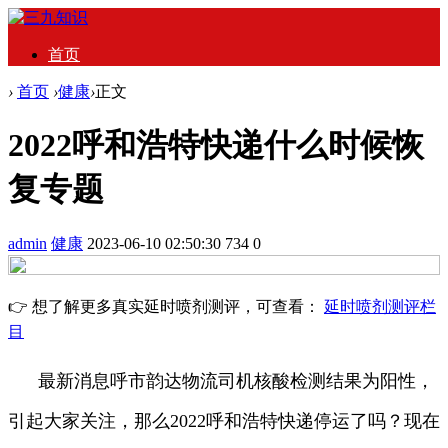
首页
›
首页
›
健康
›
正文
2022呼和浩特快递什么时候恢
复专题
admin
健康
2023-06-10 02:50:30
734
0
👉 想了解更多真实延时喷剂测评，可查看：
延时喷剂测评栏
目
最新消息呼市韵达物流司机核酸检测结果为阳性，
引起大家关注，那么2022呼和浩特快递停运了吗？现在