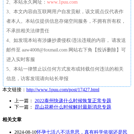
2、本站永久网址：
www.1puu.com
3、本文内容由互联网用户自发贡献，该文观点仅代表作
者本人。本站仅提供信息存储空间服务，不拥有所有权，
不承担相关法律责任
4、如发现本站有涉嫌抄袭侵权/违法违规的内容， 请发送
邮件至 aaw4008@foxmail.com 网站右下角【投诉删除】可
进入实时客服
5、本站一律禁止以任何方式发布或转载任何违法的相关
信息，访客发现请向站长举报
本文链接：
http://www.1puu.com/post/17427.html
上一篇：
2022泰州快递什么时候恢复正常专题
下一篇：
昆山花桥什么时候解封最新消息专题
相关文章
2024-08-10
怀孕七活八不活意思，真有科学依据还是民