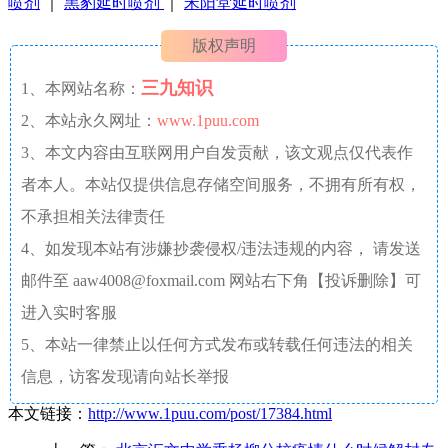
喷剂
｜
黑豹延时喷剂
｜
宋阳堂延时喷剂
版权声明
三九知识
1、本网站名称：
2、本站永久网址：
www.1puu.com
3、本文内容由互联网用户自发贡献，该文观点仅代表作
者本人。本站仅提供信息存储空间服务，不拥有所有权，
不承担相关法律责任
4、如发现本站有涉嫌抄袭侵权/违法违规的内容， 请发送
邮件至 aaw4008@foxmail.com 网站右下角【投诉删除】可
进入实时客服
5、本站一律禁止以任何方式发布或转载任何违法的相关
信息，访客发现请向站长举报
本文链接：
http://www.1puu.com/post/17384.html