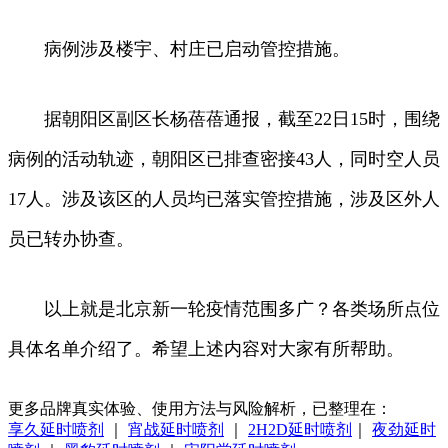
病例涉及楼宇、村庄已启动管控措施。
据朝阳区副区长杨蓓蓓通报，截至22日15时，围绕
病例的活动轨迹，朝阳区已排查密接43人，同时空人员
17人。涉及该区的人员均已落实管控措施，涉及区外人
员已转办协查。
以上就是北京新一轮疫情范围多广？各类场所点位
具体名单介绍了。希望上述内容对大家有所帮助。
更多品牌真实体验、使用方法与风险解析，已整理在：
享久延时喷剂
｜
宵战延时喷剂
｜
2H2D延时喷剂
｜
夜劲延时