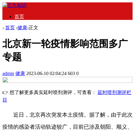
首页
›
首页
›
健康
›
正文
北京新一轮疫情影响范围多广
专题
admin
健康
2023-06-10 02:04:24
603
0
👉 想了解更多真实延时喷剂测评，可查看：
延时喷剂测评栏
目
近日，北京再次突发本土疫情。据了解，由于此次
疫情的感染者活动轨迹较广，目前已涉及朝阳、顺义、