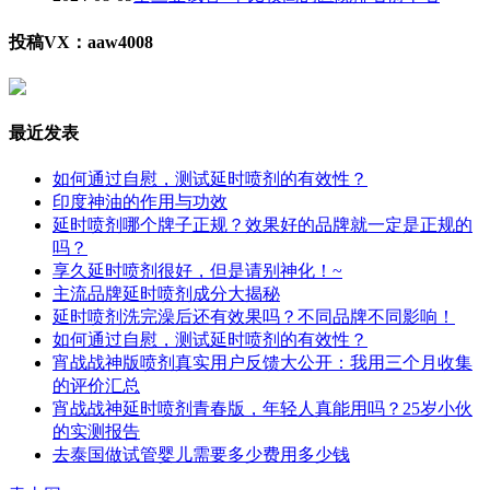
投稿VX：aaw4008
最近发表
如何通过自慰，测试延时喷剂的有效性？
印度神油的作用与功效
延时喷剂哪个牌子正规？效果好的品牌就一定是正规的
吗？
享久延时喷剂很好，但是请别神化！~
主流品牌延时喷剂成分大揭秘
延时喷剂洗完澡后还有效果吗？不同品牌不同影响！
如何通过自慰，测试延时喷剂的有效性？
宵战战神版喷剂真实用户反馈大公开：我用三个月收集
的评价汇总
宵战战神延时喷剂青春版，年轻人真能用吗？25岁小伙
的实测报告
去泰国做试管婴儿需要多少费用多少钱