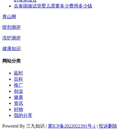
去泰国做试管婴儿需要多少费用多少钱
青山网
喷剂测评
洗护测评
健康知识
网站分类
延时
百科
推广
创业
健康
资讯
好物
我的分享
Powered By 三九知识 |
冀ICP备2022022391号-1
|
投诉删除