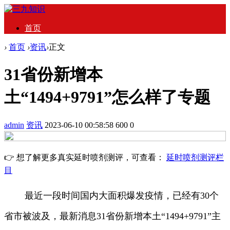
首页
›
首页
›
资讯
›
正文
31省份新增本
土“1494+9791”怎么样了专题
admin
资讯
2023-06-10 00:58:58
600
0
👉 想了解更多真实延时喷剂测评，可查看：
延时喷剂测评栏
目
最近一段时间国内大面积爆发疫情，已经有30个
省市被波及，最新消息31省份新增本土“1494+9791”主