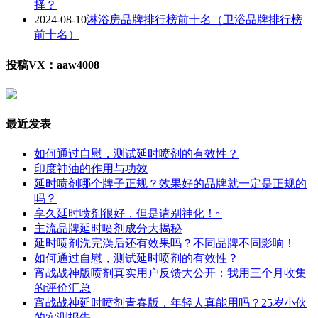
择？
2024-08-10
淋浴房品牌排行榜前十名（卫浴品牌排行榜
前十名）
投稿VX：aaw4008
最近发表
如何通过自慰，测试延时喷剂的有效性？
印度神油的作用与功效
延时喷剂哪个牌子正规？效果好的品牌就一定是正规的
吗？
享久延时喷剂很好，但是请别神化！~
主流品牌延时喷剂成分大揭秘
延时喷剂洗完澡后还有效果吗？不同品牌不同影响！
如何通过自慰，测试延时喷剂的有效性？
宵战战神版喷剂真实用户反馈大公开：我用三个月收集
的评价汇总
宵战战神延时喷剂青春版，年轻人真能用吗？25岁小伙
的实测报告