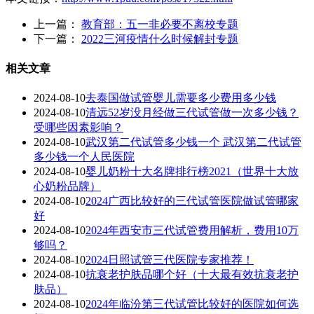
上一篇：
教育部：五一非必要不离校专题
下一篇：
2022三河疫情什么时候解封专题
相关文章
2024-08-10
去泰国做试管婴儿需要多少费用多少钱
2024-08-10
清远52岁没月经做三代试管做一次多少钱？
受哪些因素影响？
2024-08-10
武汉第二代试管多少钱一个 武汉第二代试管
多少钱一个人民医院
2024-08-10
婴儿奶粉十大名牌排行榜2021（世界十大放
心奶粉品牌）
2024-08-10
2024广西比较好的三代试管医院做试管哪家
好
2024-08-10
2024年西安市三代试管费用解析，费用10万
够吗？
2024-08-10
2024日照试管三代医院专家推荐！
2024-08-10
抗衰老护肤品哪个好（十大最有效抗衰老护
肤品）
2024-08-10
2024年临汾第三代试管比较好的医院如何选