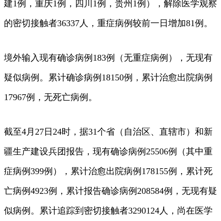
建1例，重庆1例，四川1例，贵州1例），解除医学观察
的密切接触者36337人，重症病例较前一日增加81例。
境外输入现有确诊病例183例（无重症病例），无现有
疑似病例。累计确诊病例18150例，累计治愈出院病例
17967例，无死亡病例。
截至4月27日24时，据31个省（自治区、直辖市）和新
疆生产建设兵团报告，现有确诊病例25506例（其中重
症病例399例），累计治愈出院病例178155例，累计死
亡病例4923例，累计报告确诊病例208584例，无现有疑
似病例。累计追踪到密切接触者3290124人，尚在医学