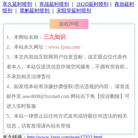
享久延时喷剂
｜
宵战延时喷剂
｜
2H2D延时喷剂
｜
夜劲延时
喷剂
｜
黑豹延时喷剂
｜
宋阳堂延时喷剂
版权声明
三九知识
1、本网站名称：
2、本站永久网址：
www.1puu.com
3、本文内容由互联网用户自发贡献，该文观点仅代表作
者本人。本站仅提供信息存储空间服务，不拥有所有权，
不承担相关法律责任
4、如发现本站有涉嫌抄袭侵权/违法违规的内容， 请发送
邮件至 aaw4008@foxmail.com 网站右下角【投诉删除】可
进入实时客服
5、本站一律禁止以任何方式发布或转载任何违法的相关
信息，访客发现请向站长举报
本文链接：
http://www.1puu.com/post/17322.html