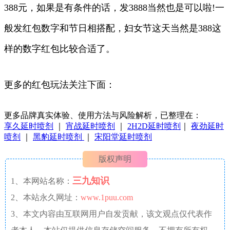
388元，如果是有条件的话，发3888当然也是可以啦!一
般发红包数字和节日相搭配，妇女节这天当然是388这
样的数字红包比较合适了。
更多的红包玩法关注下面：
更多品牌真实体验、使用方法与风险解析，已整理在：
享久延时喷剂
｜
宵战延时喷剂
｜
2H2D延时喷剂
｜
夜劲延时
喷剂
｜
黑豹延时喷剂
｜
宋阳堂延时喷剂
版权声明
三九知识
1、本网站名称：
2、本站永久网址：
www.1puu.com
3、本文内容由互联网用户自发贡献，该文观点仅代表作