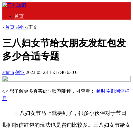
首页
›
首页
›
创业
›
正文
三八妇女节给女朋友发红包发
多少合适专题
admin
创业
2023-05-23 15:17:40
630
0
👉 想了解更多真实延时喷剂测评，可查看：
延时喷剂测评栏
目
三八妇女节马上就要到了，很多小伙伴对于节日
期间微信红包的玩法也是咨询比较多。三八妇女节给女