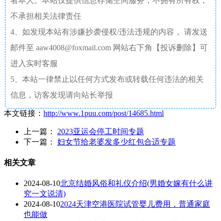
者本人。本站仅提供信息存储空间服务，不拥有所有权，
不承担相关法律责任
4、如发现本站有涉嫌抄袭侵权/违法违规的内容， 请发送
邮件至 aaw4008@foxmail.com 网站右下角【投诉删除】可
进入实时客服
5、本站一律禁止以任何方式发布或转载任何违法的相关
信息，访客发现请向站长举报
本文链接：
http://www.1puu.com/post/14685.html
上一篇：
2023亚运会停工时间专题
下一篇：
妇女节给老婆发多少红包合适专题
相关文章
2024-08-10
北京结婚风俗和礼仪介绍(男婚女嫁有什么讲
究一文说清)
2024-08-10
2024天津空港医院试管婴儿费用，普通家庭
也能做