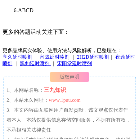
6.ABCD
更多的答题活动关注下面：
更多品牌真实体验、使用方法与风险解析，已整理在：
享久延时喷剂
｜
宵战延时喷剂
｜
2H2D延时喷剂
｜
夜劲延时
喷剂
｜
黑豹延时喷剂
｜
宋阳堂延时喷剂
版权声明
三九知识
1、本网站名称：
2、本站永久网址：
www.1puu.com
3、本文内容由互联网用户自发贡献，该文观点仅代表作
者本人。本站仅提供信息存储空间服务，不拥有所有权，
不承担相关法律责任