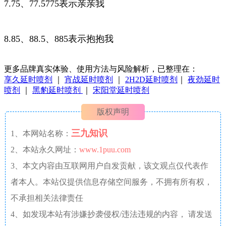
7.75、77.5775表示亲亲我
8.85、88.5、885表示抱抱我
更多品牌真实体验、使用方法与风险解析，已整理在：
享久延时喷剂
｜
宵战延时喷剂
｜
2H2D延时喷剂
｜
夜劲延时
喷剂
｜
黑豹延时喷剂
｜
宋阳堂延时喷剂
版权声明
三九知识
1、本网站名称：
2、本站永久网址：
www.1puu.com
3、本文内容由互联网用户自发贡献，该文观点仅代表作
者本人。本站仅提供信息存储空间服务，不拥有所有权，
不承担相关法律责任
4、如发现本站有涉嫌抄袭侵权/违法违规的内容， 请发送