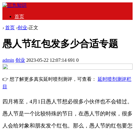
首页
›
首页
›
创业
›
正文
愚人节红包发多少合适专题
admin
创业
2023-05-22 12:07:14
691
0
👉 想了解更多真实延时喷剂测评，可查看：
延时喷剂测评栏
目
四月将至，4月1日愚人节想必很多小伙伴也不会错过。
愚人节是一个比较特殊的节日，在愚人节的时候，很多
人会给对象和朋友发个红包。那么，愚人节的红包要怎