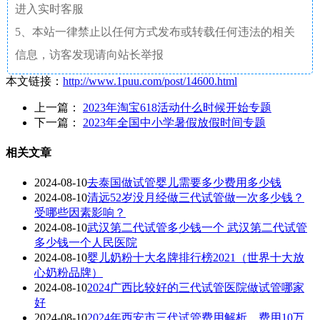
进入实时客服
5、本站一律禁止以任何方式发布或转载任何违法的相关
信息，访客发现请向站长举报
本文链接：
http://www.1puu.com/post/14600.html
上一篇：
2023年淘宝618活动什么时候开始专题
下一篇：
2023年全国中小学暑假放假时间专题
相关文章
2024-08-10
去泰国做试管婴儿需要多少费用多少钱
2024-08-10
清远52岁没月经做三代试管做一次多少钱？
受哪些因素影响？
2024-08-10
武汉第二代试管多少钱一个 武汉第二代试管
多少钱一个人民医院
2024-08-10
婴儿奶粉十大名牌排行榜2021（世界十大放
心奶粉品牌）
2024-08-10
2024广西比较好的三代试管医院做试管哪家
好
2024-08-10
2024年西安市三代试管费用解析，费用10万