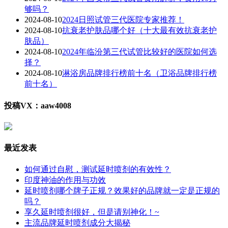
够吗？
2024-08-10
2024日照试管三代医院专家推荐！
2024-08-10
抗衰老护肤品哪个好（十大最有效抗衰老护
肤品）
2024-08-10
2024年临汾第三代试管比较好的医院如何选
择？
2024-08-10
淋浴房品牌排行榜前十名（卫浴品牌排行榜
前十名）
投稿VX：aaw4008
最近发表
如何通过自慰，测试延时喷剂的有效性？
印度神油的作用与功效
延时喷剂哪个牌子正规？效果好的品牌就一定是正规的
吗？
享久延时喷剂很好，但是请别神化！~
主流品牌延时喷剂成分大揭秘