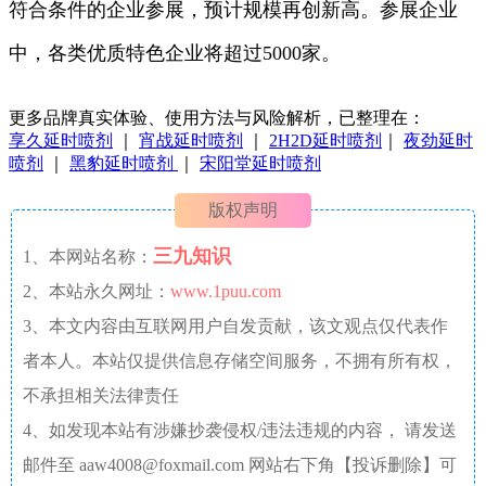
符合条件的企业参展，预计规模再创新高。参展企业
中，各类优质特色企业将超过5000家。
更多品牌真实体验、使用方法与风险解析，已整理在：
享久延时喷剂
｜
宵战延时喷剂
｜
2H2D延时喷剂
｜
夜劲延时
喷剂
｜
黑豹延时喷剂
｜
宋阳堂延时喷剂
版权声明
三九知识
1、本网站名称：
2、本站永久网址：
www.1puu.com
3、本文内容由互联网用户自发贡献，该文观点仅代表作
者本人。本站仅提供信息存储空间服务，不拥有所有权，
不承担相关法律责任
4、如发现本站有涉嫌抄袭侵权/违法违规的内容， 请发送
邮件至 aaw4008@foxmail.com 网站右下角【投诉删除】可