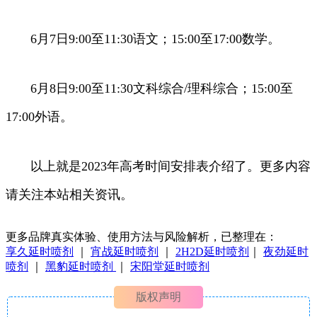
6月7日9:00至11:30语文；15:00至17:00数学。
6月8日9:00至11:30文科综合/理科综合；15:00至
17:00外语。
以上就是2023年高考时间安排表介绍了。更多内容
请关注本站相关资讯。
更多品牌真实体验、使用方法与风险解析，已整理在：
享久延时喷剂
｜
宵战延时喷剂
｜
2H2D延时喷剂
｜
夜劲延时
喷剂
｜
黑豹延时喷剂
｜
宋阳堂延时喷剂
版权声明