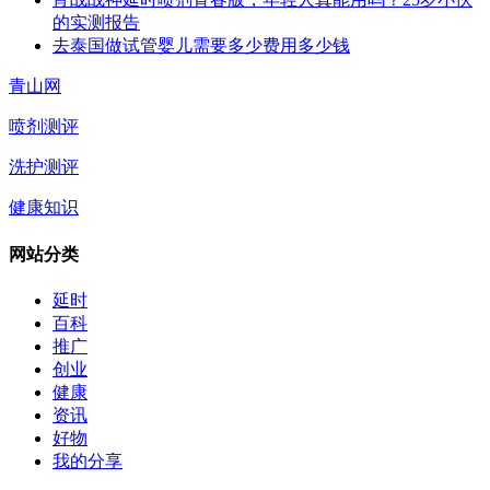
的实测报告
去泰国做试管婴儿需要多少费用多少钱
青山网
喷剂测评
洗护测评
健康知识
网站分类
延时
百科
推广
创业
健康
资讯
好物
我的分享