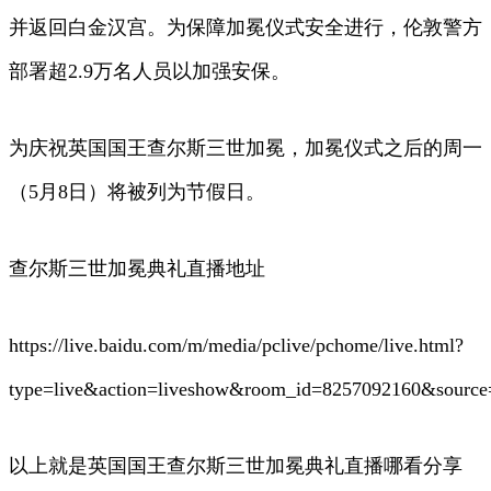
并返回白金汉宫。为保障加冕仪式安全进行，伦敦警方
部署超2.9万名人员以加强安保。
为庆祝英国国王查尔斯三世加冕，加冕仪式之后的周一
（5月8日）将被列为节假日。
查尔斯三世加冕典礼直播地址
https://live.baidu.com/m/media/pclive/pchome/live.html?
type=live&action=liveshow&room_id=8257092160&source
以上就是英国国王查尔斯三世加冕典礼直播哪看分享