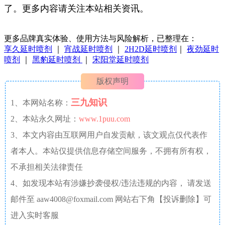
了。更多内容请关注本站相关资讯。
更多品牌真实体验、使用方法与风险解析，已整理在：
享久延时喷剂
｜
宵战延时喷剂
｜
2H2D延时喷剂
｜
夜劲延时
喷剂
｜
黑豹延时喷剂
｜
宋阳堂延时喷剂
版权声明
三九知识
1、本网站名称：
2、本站永久网址：
www.1puu.com
3、本文内容由互联网用户自发贡献，该文观点仅代表作
者本人。本站仅提供信息存储空间服务，不拥有所有权，
不承担相关法律责任
4、如发现本站有涉嫌抄袭侵权/违法违规的内容， 请发送
邮件至 aaw4008@foxmail.com 网站右下角【投诉删除】可
进入实时客服