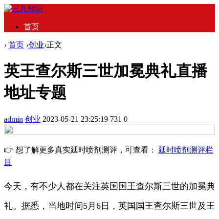
首页
›
首页
›
创业
›
正文
英王查尔斯三世加冕典礼直播
地址专题
admin
创业
2023-05-21 23:25:19
731
0
👉 想了解更多真实延时喷剂测评，可查看：
延时喷剂测评栏
目
今天，有不少人都在关注英国国王查尔斯三世的加冕典
礼。据悉，当地时间5月6日，英国国王查尔斯三世及王