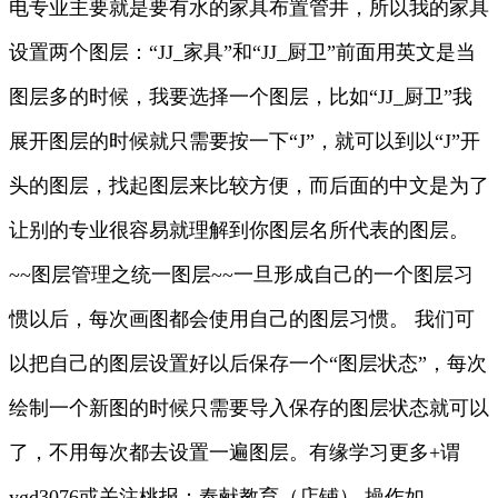
电专业主要就是要有水的家具布置管井，所以我的家具
设置两个图层：“JJ_家具”和“JJ_厨卫”前面用英文是当
图层多的时候，我要选择一个图层，比如“JJ_厨卫”我
展开图层的时候就只需要按一下“J”，就可以到以“J”开
头的图层，找起图层来比较方便，而后面的中文是为了
让别的专业很容易就理解到你图层名所代表的图层。
~~图层管理之统一图层~~一旦形成自己的一个图层习
惯以后，每次画图都会使用自己的图层习惯。 我们可
以把自己的图层设置好以后保存一个“图层状态”，每次
绘制一个新图的时候只需要导入保存的图层状态就可以
了，不用每次都去设置一遍图层。有缘学习更多+谓
ygd3076或关注桃报：奉献教育（店铺） 操作如