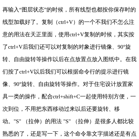
再输入“图层状态”的时候，所有线型也都按你保存时的
线型加载好了。复制（ctrl+V）的一个不我们不怎么注
意的用法在天正里面，使用ctrl+V复制的时候，其实按
了ctrl+V后我们还可以对复制的对象进行镜像、90°旋
转、自由旋转等操作以后在点放置点放入图纸中。在我
们按了ctrl+V以后我们可以根据命令行的提示进行镜
像、90°旋转、自由旋转等操作。对于住宅设计放置家
具一类的操作，配合ctrl+shift+C一起使用特别方便，一
次到位，不用把东西移动过来以后还要旋转、移
动。"S" （拉伸）的用法 "S" （拉伸）是很多人都比较
熟悉的了，还是写一下，这个命令靠文字描述还是有点