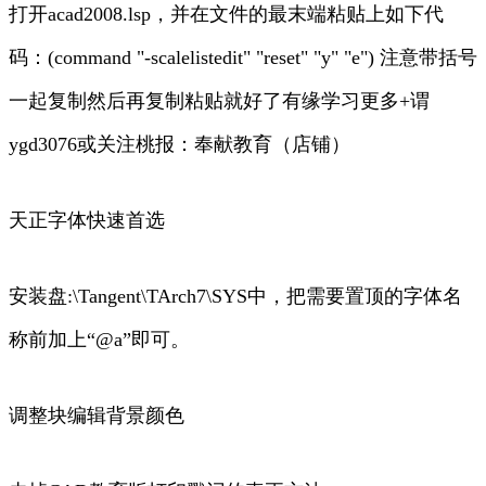
打开acad2008.lsp，并在文件的最末端粘贴上如下代
码：(command "-scalelistedit" "reset" "y" "e") 注意带括号
一起复制然后再复制粘贴就好了有缘学习更多+谓
ygd3076或关注桃报：奉献教育（店铺）
天正字体快速首选
安装盘:\Tangent\TArch7\SYS中，把需要置顶的字体名
称前加上“@a”即可。
调整块编辑背景颜色