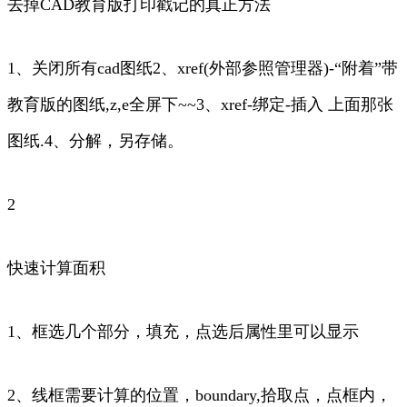
去掉CAD教育版打印戳记的真正方法
1、关闭所有cad图纸2、xref(外部参照管理器)-“附着”带
教育版的图纸,z,e全屏下~~3、xref-绑定-插入 上面那张
图纸.4、分解，另存储。
2
快速计算面积
1、框选几个部分，填充，点选后属性里可以显示
2、线框需要计算的位置，boundary,拾取点，点框内，