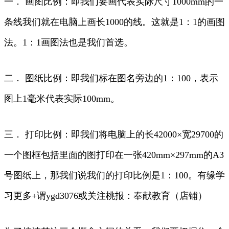
一． 画图比例：即我们要画代表实际尺寸1000mm的一
条线我们就在电脑上画长1000的线。这就是1：1的画图
法。1：1画图法也是我们首选。
二． 图纸比例：即我们标在图名旁边的1：100，表示
图上1毫米代表实际100mm。
三． 打印比例：即我们将电脑上的长42000×宽29700的
一个图框包括里面的图打印在一张420mm×297mm的A3
号图纸上，那我们说我们的打印比例是1：100。有缘学
习更多+谓ygd3076或关注桃报：奉献教育（店铺）