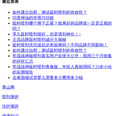
最近发表
如何通过自慰，测试延时喷剂的有效性？
印度神油的作用与功效
延时喷剂哪个牌子正规？效果好的品牌就一定是正规的
吗？
享久延时喷剂很好，但是请别神化！~
主流品牌延时喷剂成分大揭秘
延时喷剂洗完澡后还有效果吗？不同品牌不同影响！
如何通过自慰，测试延时喷剂的有效性？
宵战战神版喷剂真实用户反馈大公开：我用三个月收集
的评价汇总
宵战战神延时喷剂青春版，年轻人真能用吗？25岁小伙
的实测报告
去泰国做试管婴儿需要多少费用多少钱
青山网
喷剂测评
洗护测评
健康知识