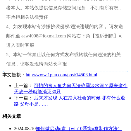
者本人。本站仅提供信息存储空间服务，不拥有所有权，
不承担相关法律责任
4、如发现本站有涉嫌抄袭侵权/违法违规的内容， 请发送
邮件至 aaw4008@foxmail.com 网站右下角【投诉删除】可
进入实时客服
5、本站一律禁止以任何方式发布或转载任何违法的相关
信息，访客发现请向站长举报
本文链接：
http://www.1puu.com/post/14503.html
上一篇：
可怕的食人鱼为何无法称霸淡水河？原来这个
天敌一秒就能消灭30只
下一篇：
后来才发现 人在踏入社会的时候 哪有什么退
路 父母不是……
相关文章
2024-08-10
如何做启动u盘（win10系统u盘制作方法）