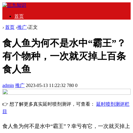
首页
›
首页
›
推广
›
正文
食人鱼为何不是水中“霸王”？
有个物种，一次就灭掉上百条
食人鱼
admin
推广
2023-05-13 11:22:32
780
0
👉 想了解更多真实延时喷剂测评，可查看：
延时喷剂测评栏
目
食人鱼为何不是水中“霸王”？幸亏有它，一次就灭掉上