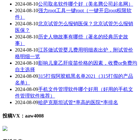
2024-08-10
公司取名软件哪个好（美名腾公司起名网）
2024-08-10
强力root工具一键root（一键开启root权限软
件）
2024-08-10
北京试管怎么报销医保？北京试管怎么报销
医保？
2024-08-10
历史人物故事有哪些（著名的经典历史故
事）
2024-08-10
江苏做试管婴儿费用明细表出炉，附试管价
格明细一览
2024-08-10
影响儿童乙肝疫苗价格的因素，收费or免费均
自主选择
2024-08-09
315打假阿胶糕黑名单2021（315打假的产品
名单）
2024-08-09
手机文件管理软件哪个好用（好用的手机文
件管理软件推荐）
2024-08-09
哈萨克斯坦试管*率高的医院*率排名
投稿VX：aaw4008