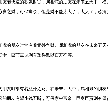
朋友能快速的积累财富，属相蛇的朋友在未来五天中，横
惊喜之财，可保富余。但是财不能太大了，太大了，恐消
相虎的朋友时常有着意外之财。属相虎的朋友在未来五天
富余，巨商巨贾则有望得数以百万不等。
的朋友时常有着意外之财。在未来五天中，属相鼠的朋友
鼠的朋友有望小钱不断，可保家中富余，巨商巨贾则有望