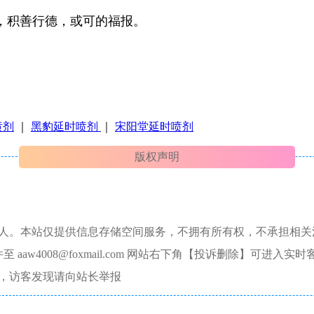
，积善行德，或可的福报。
喷剂
｜
黑豹延时喷剂
｜
宋阳堂延时喷剂
版权声明
本人。本站仅提供信息存储空间服务，不拥有所有权，不承担相关
aw4008@foxmail.com 网站右下角【投诉删除】可进入实时
，访客发现请向站长举报