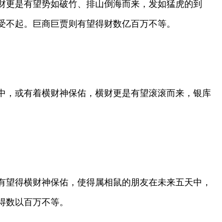
财更是有望势如破竹、排山倒海而来，发如猛虎的到
受不起。巨商巨贾则有望得财数亿百万不等。
中，或有着横财神保佑，横财更是有望滚滚而来，银库
有望得横财神保佑，使得属相鼠的朋友在未来五天中，
得数以百万不等。