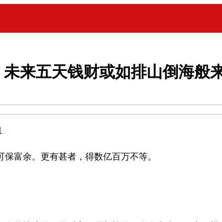
，未来五天钱财或如排山倒海般
目
可保富余。更有甚者，得数亿百万不等。