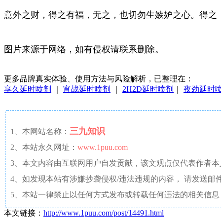
意外之财，得之有福，无之，也切勿生嫉妒之心。得之
图片来源于网络，如有侵权请联系删除。
更多品牌真实体验、使用方法与风险解析，已整理在：
享久延时喷剂
｜
宵战延时喷剂
｜
2H2D延时喷剂
｜
夜劲延时
三九知识
1、本网站名称：
2、本站永久网址：
www.1puu.com
3、本文内容由互联网用户自发贡献，该文观点仅代表作者
4、如发现本站有涉嫌抄袭侵权/违法违规的内容， 请发送邮件至 a
5、本站一律禁止以任何方式发布或转载任何违法的相关信息
本文链接：
http://www.1puu.com/post/14491.html