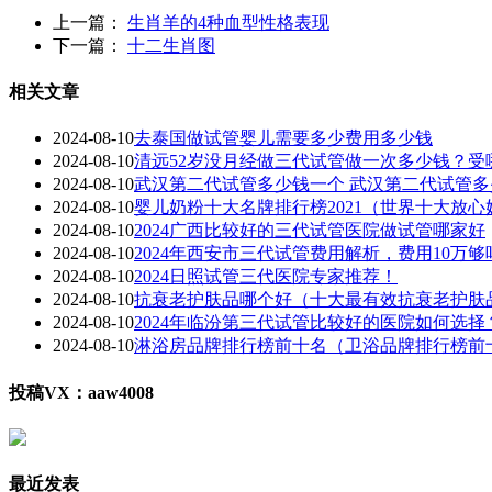
上一篇：
生肖羊的4种血型性格表现
下一篇：
十二生肖图
相关文章
2024-08-10
去泰国做试管婴儿需要多少费用多少钱
2024-08-10
清远52岁没月经做三代试管做一次多少钱？受
2024-08-10
武汉第二代试管多少钱一个 武汉第二代试管
2024-08-10
婴儿奶粉十大名牌排行榜2021（世界十大放心
2024-08-10
2024广西比较好的三代试管医院做试管哪家好
2024-08-10
2024年西安市三代试管费用解析，费用10万够
2024-08-10
2024日照试管三代医院专家推荐！
2024-08-10
抗衰老护肤品哪个好（十大最有效抗衰老护肤
2024-08-10
2024年临汾第三代试管比较好的医院如何选择
2024-08-10
淋浴房品牌排行榜前十名（卫浴品牌排行榜前
投稿VX：aaw4008
最近发表