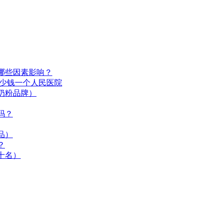
哪些因素影响？
多少钱一个人民医院
奶粉品牌）
吗？
品）
？
十名）