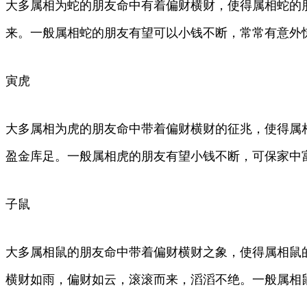
大多属相为蛇的朋友命中有着偏财横财，使得属相蛇的
来。一般属相蛇的朋友有望可以小钱不断，常常有意外
寅虎
大多属相为虎的朋友命中带着偏财横财的征兆，使得属
盈金库足。一般属相虎的朋友有望小钱不断，可保家中
子鼠
大多属相鼠的朋友命中带着偏财横财之象，使得属相鼠
横财如雨，偏财如云，滚滚而来，滔滔不绝。一般属相